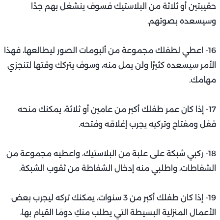
حقيبتين أو ثلاثة من البلاستيك فسوف ينشغل بهم جدًا
وسيسعده بصوتهم.
16- اعطي لطفلك مجموعة من ألبومات الصور ليطالعها، فهذا
الأمر سيسعده كثيرًا ولن يمل منه، وسوف يتركك وقتها لتنجزي
مهامك.
17- إذا كان عمر طفلك أكبر من عامين أو ثلاثة، يمكنك منحه
قفل ومفتاح وتركيه يجرب إغلاقه وفتحه.
18- ركبي شبكة على علبة من البلاستيك، واعطيه مجموعة من
الشفاطات، واطلبي منه إدخال الشفاطة من ثقوب الشبكة.
19- إذا كان طفلك أكبر من 3 سنوات، يمكنك تركه ليجرب بعض
الأعمال المنزلية البسيطة التي يطلب منكِ دومًا القيام بها،