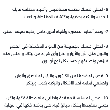
6- اعطي طفلك قطعة مغناطيس وأشياء مختلفة قابلة
للجذب، واتركيه يجذبها، ويكتشف المغنطة، ويلعب.
7- وضع ألعابه الصغيرة وأشياء أخرى داخل زجاجة ضيقة العنق.
8- اعطي طفلك مجموعة من المواد المختلفة في الحجم
واللون مثل الأرز والأزرار والخرز وأي شيء من بيتك، واطلبي منه
فرزهم وتصنيفهم حسب كل نوع أو لون.
9- قصي له قطعًا من الكارتون، واتركي له لاصق وألوان،
واصنعي أمامه أحد الأشكال واتركيه يكمل ويبتكر.
10- اعطي له سلسلة معقدة واطلبي منه محالة فكها، ولكن
تجنبي تعقيدها بشكل مبالغ فيه، حتى يمكنه فكها في النهاية.