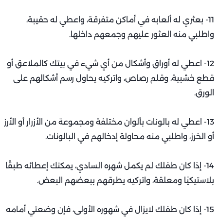
11- بعثري له ألعابه في أماكن متفرقة، واعطي له حقيبة،
واطلبي منه العثور عليهم وجمعهم داخلها.
12- اعطي له أوراق وأشكال من أي شيء في بيتك كالملاعق أو
قطع خشبية، وقلم رصاص، واتركيه يحاول رسم أشكالهم على
الورق.
13- اعطي له بالونات بألوان مختلفة ومجموعة من الأزرار أو الأرز
أو الخرز، واطلبي منه محاولة إدخالهم في البالونات.
14- إذا كان طفلك لم يكمل شهره السادي، يمكنك إعطائه طبقًا
بلاستيكيًا ومعلقة، واتركيه يطرقهم ببعضهم البعض.
15- إذا كان طفلك لايزال في شهوره الأولى، فإن وضعتي أمامه