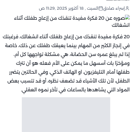
إسراء صادق
السبت , 18 أكتوبر 2025 ,11:29 ص
20 فكرة مفيدة تنقذك من إزعاج طفلك أثناء انشغالك، فرغبتك
في إنجاز الكثير من المهام بينما يعيقك طفلك عن ذلك، خاصة
إذا لم يبلغ عمره سن الحضانة، هي مشكلة تواجهها كل أم،
ومؤخرًا بات أسسهل ما يمكن على الأم فعله هو أن تترك
طفلها أمام التليفزيون، او الهاتف الذكي، وفي الحالتين يتضرر
الطفل، لأن تلك الأشياء قد تضعف نظره، أو قد تتسبب بعض
المواد التي يشاهدها بالساعات في تأخر نموه العقلي.