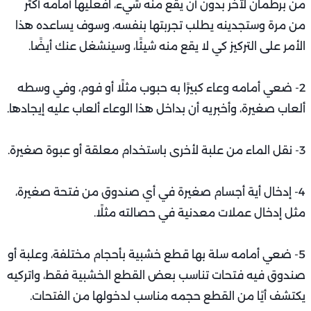
من برطمان لآخر بدون أن يقع منه شيء، افعليها أمامه أكثر
من مرة وستجدينه يطلب تجربتها بنفسه، وسوف يساعده هذا
الأمر على التركيز كي لا يقع منه شيئًا، وسينشغل عنك أيضًا.
2- ضعي أمامه وعاء كبيرًا به حبوب مثلًا أو فوم، وفي وسطه
ألعاب صغيرة، وأخبريه أن بداخل هذا الوعاء ألعاب عليه إيجادها.
3- نقل الماء من علبة لأخرى باستخدام معلقة أو عبوة صغيرة.
4- إدخال أية أجسام صغيرة في أي صندوق من فتحة صغيرة،
مثل إدخال عملات معدنية في حصالته مثلًا.
5- ضعي أمامه سلة بها قطع خشبية بأحجام مختلفة، وعلبة أو
صندوق فيه فتحات تناسب بعض القطع الخشبية فقط، واتركيه
يكتشف أيًا من القطع حجمه مناسب لدخولها من الفتحات.