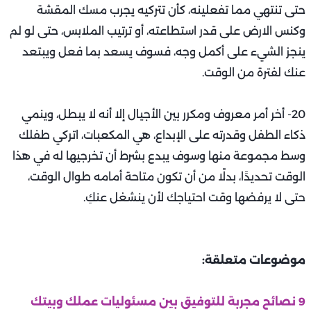
حتى تنتهي مما تفعلينه، كأن تتركيه يجرب مسك المقشة
وكنس الارض على قدر استطاعته، أو ترتيب الملابس، حتى لو لم
ينجز الشيء على أكمل وجه، فسوف يسعد بما فعل ويبتعد
عنك لفترة من الوقت.
20- أخر أمر معروف ومكرر بين الأجيال إلا أنه لا يبطل، وينمي
ذكاء الطفل وقدرته على الإبداع، هي المكعبات، اتركي طفلك
وسط مجموعة منها وسوف يبدع بشرط أن تخرجيها له في هذا
الوقت تحديدًا، بدلًا من أن تكون متاحة أمامه طوال الوقت،
حتى لا يرفضها وقت احتياجك لأن ينشغل عنكِ.
موضوعات متعلقة:
9 نصائح مجربة للتوفيق بين مسئوليات عملك وبيتك