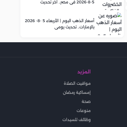
5-8-2026 في مصر.. اخر تحديث
أسعار الذهب اليوم | الأربعاء 5 -8- 2026
بالإمارات.. تحديث يومي
المزيد
مواقيت الصلاة
إمساكية رمضان
صحة
منوعات
وظائف للسيدات