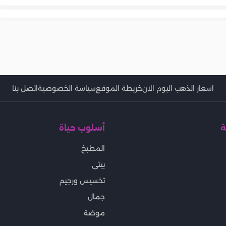
اسعار الذهب اليوم الان
خريطة الموقع
سياسة الخصوصية
اتصل بنا
ة
أسلوب حياة
المطبخ
بيتى
تخسيس ورجيم
جمال
موضة