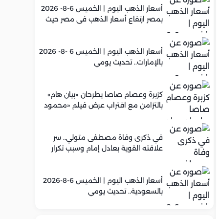
أسعار الذهب اليوم | الخميس 6-8- 2026
بمصر ارتفاع أسعار الذهب في مصر حيث
سجل عيار 21 متوسط 5,960 جنيه
أسعار الذهب اليوم | الخميس 6 -8- 2026
بالإمارات.. تحديث يومي
كزبرة وعصام صاصا يطرحان «بيان هام»
بالتزامن مع اقتراب عرض فيلم «محمود
التاني»
في ذكرى وفاة مصطفى متولي.. سر
علاقته القوية بعادل إمام وسبب تكرار
تعاونهما الفني
أسعار الذهب اليوم | الخميس 6-8-2026
بالسعودية.. تحديث يومي