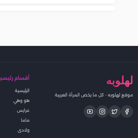
لهلوبه
أقسام رئيسي
الرئيسية
موقع لهلوبه - كل ما يخص المرأة العربية
هو وهي
عرايس
ماما
ولادى