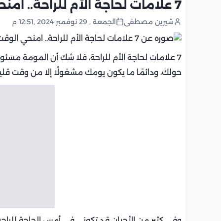
7 علامات لحاجة الأم للراحة.. امنحي الوقت لنفسك
شيرين مصطفى
الجمعة , 29 نوفمبر 2024 ,12:51 م
7 علامات لحاجة الأم للراحة، فلا شك أن المومة مسئو
حولك، ودائمًا ما يكون يومك مشغولًا إلا من وقت قلي
وفي كثير من الأحيان قد تكوني في أمس الحاجة للراح