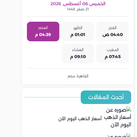
الخميس 06 أغسطس, 2026
21 صفر, 1448
الفجر
الظهر
العصر
04:40 ص
01:01 م
04:39 م
المغرب
العشاء
07:45 م
09:10 م
القاهرة، مصر
أحدث المقالات
أسعار الذهب اليوم الآن