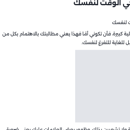
لية كبيرة، فأن تكوني أمًا فهذا يعني مطالبتك بالاهتمام بكل من
ل للغاية للتفرغ لنفسك.
ة ولا تشعرين بذلك، وظهور بعض العلامات عليكِ يعني ضرورة