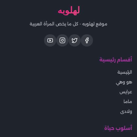
لهلوبه
موقع لهلوبه - كل ما يخص المرأة العربية
أقسام رئيسية
الرئيسية
هو وهي
عرايس
ماما
ولادى
أسلوب حياة