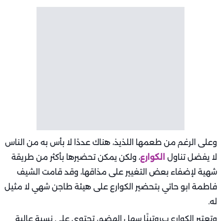
وعلى الرغم من طعمها اللذيذ، هناك عددًا لا بأس به من الناس
لا يفضل تناول
الكوارع
، ولكن يمكن تحضيرها بأكثر من طريقة
شهية لإضفاء بعض التغيير على مذاقها، وقد قامت الشيف
فاطمة ابو حاتي بتحضير الكوارع على هيئة طاجن شهي لا مثيل
له.
وتعتبر الكوارع بروتينًا سهل الهضم، تحتوي على نسبة عالية