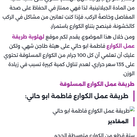
من المادة الجيلاتينية، لذا فهي ممتاز في الحفاظ على صحة
المفاصل وخاصةً الركب، فإذا كنتِ تعانين من مشاكل في الركب
كالخشونة، فينصح بتناو الكوارع باستمرار.
ومن خلال هذا الموضوع، يقدم لكم موقع
لهلوبة
طريقة
عمل الكوارع
فاطمة ابو حاتي على هيئة طاجن شهي، ولكن
عليكِ أن تعلمي أن كل 100 جرام من الكوارع المسلوقة تحتوي
على 135 سعر حراري، لعدم تناول كمية كبيرة تسبب في زيادة
الوزن.
طريقة عمل الكوارع المسلوقة
طريقة عمل الكوارع فاطمة ابو حاتي:
المقادير
ستة قطع من الكوارع متوسطة الحجم