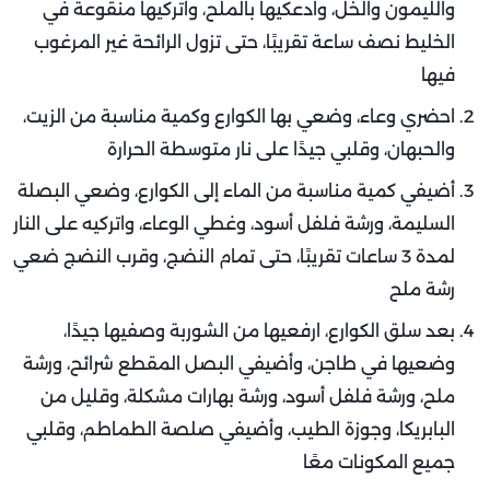
والليمون والخل، وادعكيها بالملح، واتركيها منقوعة في
الخليط نصف ساعة تقريبًا، حتى تزول الرائحة غير المرغوب
فيها
احضري وعاء، وضعي بها الكوارع وكمية مناسبة من الزيت،
والحبهان، وقلبي جيدًا على نار متوسطة الحرارة
أضيفي كمية مناسبة من الماء إلى الكوارع، وضعي البصلة
السليمة، ورشة فلفل أسود، وغطي الوعاء، واتركيه على النار
لمدة 3 ساعات تقريبًا، حتى تمام النضج، وقرب النضج ضعي
رشة ملح
بعد سلق الكوارع، ارفعيها من الشوربة وصفيها جيدًا،
وضعيها في طاجن، وأضيفي البصل المقطع شرائح، ورشة
ملح، ورشة فلفل أسود، ورشة بهارات مشكلة، وقليل من
البابريكا، وجوزة الطيب، وأضيفي صلصة الطماطم، وقلبي
جميع المكونات معًا