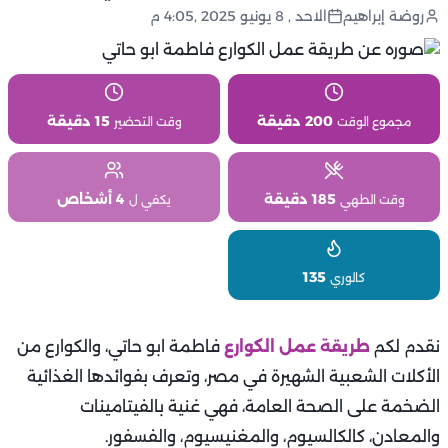
روضة إبراهيم
الاحد , 8 يونيو 2025 ,4:05 م
200 دقيقة
15 دقيقة
مجموع الوقت
وقت التحضير
185 دقيقة
4 أشخاص
وقت الطهي
يكفي ل
135
كالوري
نقدم لكم
طريقة عمل الكوارع
فاطمة ابو حاتي، والكوارع من
الأكلات الشعبية الشهيرة في مصر، وتعرف بفوائدها الغذائية
الضخمة على الصحة العامة، فهي غنية بالفيتامينات
والمعادن، كالكالسيوم، والمغنيسيوم، والفسفور.