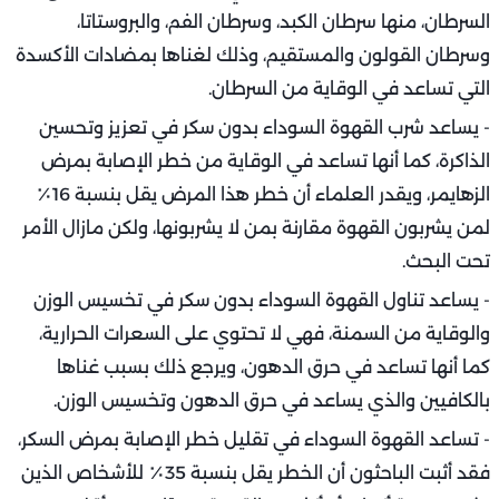
السرطان، منها سرطان الكبد، وسرطان الفم، والبروستاتا،
وسرطان القولون والمستقيم، وذلك لغناها بمضادات الأكسدة
التي تساعد في الوقاية من السرطان.
- يساعد شرب القهوة السوداء بدون سكر في تعزيز وتحسين
الذاكرة، كما أنها تساعد في الوقاية من خطر الإصابة بمرض
الزهايمر، ويقدر العلماء أن خطر هذا المرض يقل بنسبة 16٪
لمن يشربون القهوة مقارنة بمن لا يشربونها، ولكن مازال الأمر
تحت البحث.
- يساعد تناول القهوة السوداء بدون سكر في تخسيس الوزن
والوقاية من السمنة، فهي لا تحتوي على السعرات الحرارية،
كما أنها تساعد في حرق الدهون، ويرجع ذلك بسبب غناها
بالكافيين والذي يساعد في حرق الدهون وتخسيس الوزن.
- تساعد القهوة السوداء في تقليل خطر الإصابة بمرض السكر،
فقد أثبت الباحثون أن الخطر يقل بنسبة 35٪ للأشخاص الذين