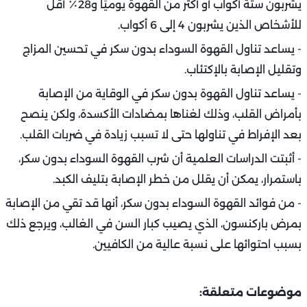
يشربون ستة أكواب أو أكثر من القهوة يوميًا و28٪ أقل
للأشخاص الذين يشربون 4 إلى 6 أكواب.
- يساعد تناول القهوة السوداء بدون سكر في تحسين المزاج
وتقليل الإصابة بالإكتئاب.
- يساعد تناول القهوة بدون سكر في الوقاية من الإصابة
بأمراض القلب، وذلك لغناها بمضادات الأكسدة، ولكن ينصح
بعد الإفراط في تناولها حتى لا تسبب زيادة في ضربات القلب.
- أثبتت الدراسات العلمية أن شرب القهوة السوداء بدون سكر،
باستمرار، يمكن أن يقلل من خطر الإصابة بتليف الكبد.
- من فوائد القهوة السوداء بدون سكر، أنها قد تقي من الإصابة
بمرض باركنسون، الذي يصيب كبار السن في الغالب، ويرجع ذلك
بسبب احتوائها على نسبة عالية من الكافيين.
موضوعات متعلقة: