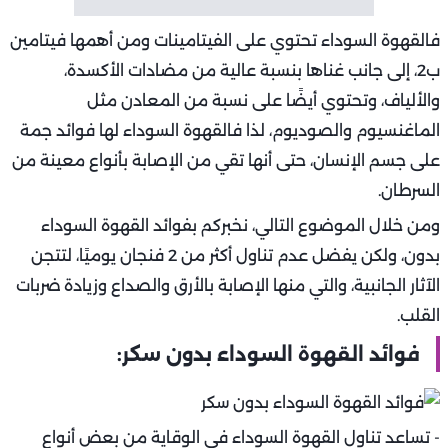
فالقهوة السوداء تحتوي على الفيتامينات ومن أهمها فيتامين
ب2، إلى جانب غناها بنسبة عالية من مضادات الأكسدة،
والألياف، وتحتوي أيضًا على نسبة من المعادن مثل
الماغنسيوم والصوديوم، لذا فالقهوة السوداء لها فوائد جمة
على جسم الإنسان، حتى أنها تقي من الإصابة بأنواع معينة من
السرطان.
ومن خلال الموضوع التالي، نخبركم بفوائد القهوة السوداء
بدون، ولكن يفضل عدم تناول أكثر من 2 فنجان يوميًا، لتتجن
الآثار الجانبية، والتي منها الإصابة بالأرق والصداع وزيادة ضربات
القلب.
فوائد القهوة السوداء بدون سكر:
- تساعد تناول القهوة السوداء في الوقاية من بعض أنواع