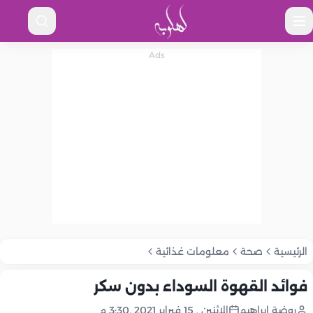
الرئيسية
صحة
معلومات غذائية
فوائد القهوة السوداء بدون سكر
روضة إبراهيم
الإثنين , 15 فبراير 2021 ,3:30 م