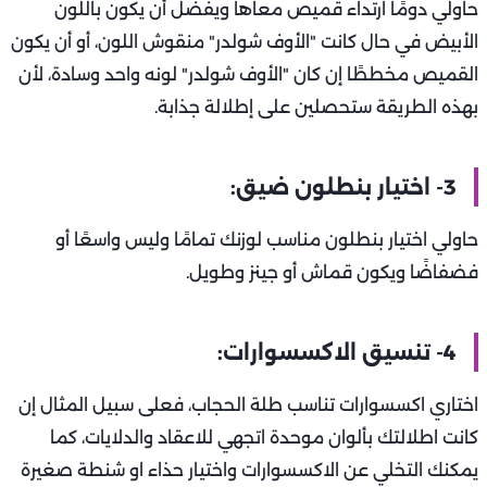
حاولي دومًا ارتداء قميص معاها ويفضل أن يكون باللون
الأبيض في حال كانت "الأوف شولدر" منقوش اللون، أو أن يكون
القميص مخططًا إن كان "الأوف شولدر" لونه واحد وسادة، لأن
بهذه الطريقة ستحصلين على إطلالة جذابة.
3- اختيار بنطلون ضيق:
حاولي اختيار بنطلون مناسب لوزنك تمامًا وليس واسعًا أو
فضفاضًا ويكون قماش أو جينز وطويل.
4- تنسيق الاكسسوارات:
اختاري اكسسوارات تناسب طلة الحجاب، فعلى سبيل المثال إن
كانت اطلالتك بألوان موحدة اتجهي للاعقاد والدلايات، كما
يمكنك التخلي عن الاكسسوارات واختيار حذاء او شنطة صغيرة