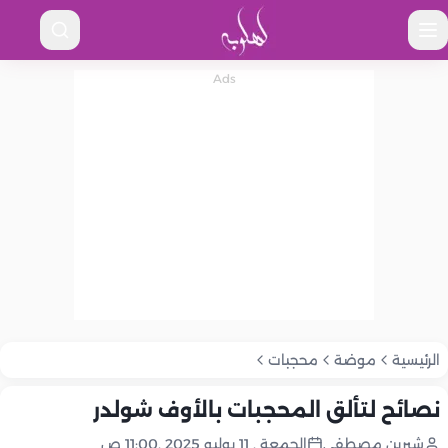
الرئيسية
موضة
محجبات
نصائح لتألق المحجبات بالأوف شولدر
شيرين مصطفى
الجمعة , 11 يوليو 2025 ,11:00 ص