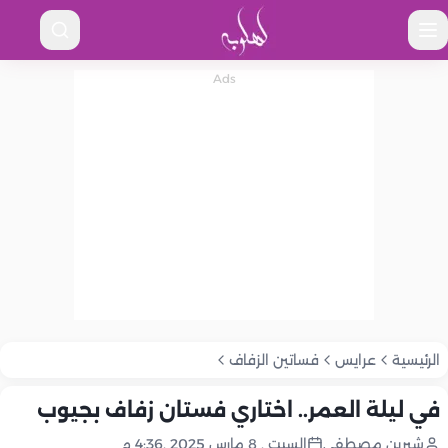
الرئيسية
عرايس
فساتين الزفاف
في ليلة العمر.. اختاري فستان زفاف بجيوب
شيرين مصطفى
السبت , 8 مارس 2025 ,4:36 م