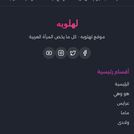
لهلوبه
موقع لهلوبه - كل ما يخص المرأة العربية
أقسام رئيسية
الرئيسية
هو وهي
عرايس
ماما
ولادى