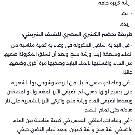
- رشة كزبرة جافة.
- زيت.
- زبدة.
طريقة تحضير الكشري المصري للشيف الشربيني:
- في البداية اسلقي المكرونة في وعاء به كمية مناسبة من
الماء، وملعقة زيت، ورشة ملح، وبعد أن تسلق المكرونة صفيها
من الماء، واغسليها بالماء البارد، وصفيها مرة أخرى وضعيها
جانبًا.
- في وعاء آخر، ضعي قليل من الزبدة، وشوحي بها الشعرية
حتى يصبح لونها ذهبي، ثم اضيفي الأرز المغسول والمصفىن
وبعدها اضيفي الماء ورشة ملح، واتركي الأرز بالشعرية على نار
هادئة حتى تمام النضج.
- في وعاء آخر، اسلقي العدس في كمية مناسبة من الماء،
واضيفي رشة ملح ورشة كمون، وبعد تمام النضج، صفي