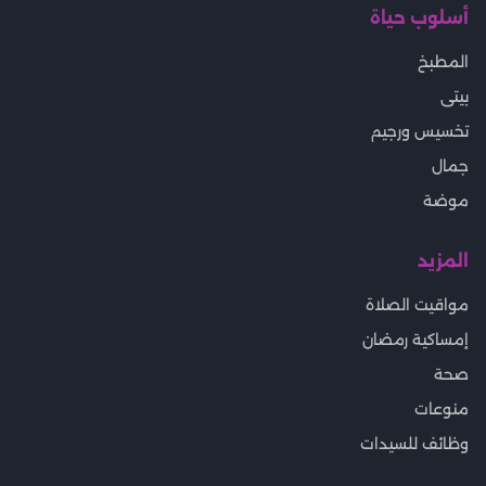
أسلوب حياة
المطبخ
بيتى
تخسيس ورجيم
جمال
موضة
المزيد
مواقيت الصلاة
إمساكية رمضان
صحة
منوعات
وظائف للسيدات