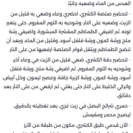
العدس من الماء وضعيه جانبًا.
- لتحضير صلصة الكشري، احضري وعاء وضعي به قليل من
الزيت، وضعيه على النار، وشوحيه به الثوم المفروم، حتى يتغير
لونه، ثم اضيفي الطماطم المقشرة المبشورة، واضيفي رشة
ملح ورشة كمون ورشة فلفل أسود، وقليل من الماء، وبعد أن
تنضج الطماطم ويثقل قوام الصلصة ارفعيها من على النار.
- لتحضير دقة الكشري، ضعي قليل من الزيت في وعاء أخر،
وشوحيه به الثوم المفروم، ثم اضيفي رشة ملح، ورشة فلفل
أسود، ورشة كمون، ورشة كزبرة جافة، وعصير ليمون، وخل أبيض،
واتركي الخليط على النار حتى يغلي، ثم ارفعي من على النار بعد
دقائق.
- حمري شرائح البصل في زيت غزي، بعد تغطيته بالدقيق،
ليصبح محمر ومقرمش.
- الآن قدمي طبق الكشري، مكون من طبقة من الأرز