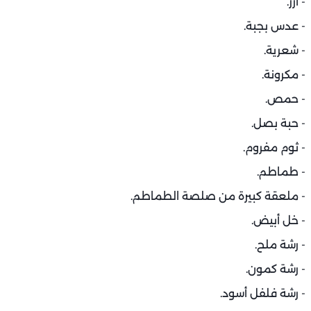
- أرز.
- عدس بجبة.
- شعرية.
- مكرونة.
- حمص.
- حبة بصل.
- ثوم مفروم.
- طماطم.
- ملعقة كبيرة من صلصة الطماطم.
- خل أبيض.
- رشة ملح.
- رشة كمون.
- رشة فلفل أسود.