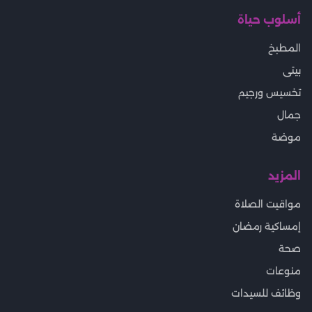
أسلوب حياة
المطبخ
بيتى
تخسيس ورجيم
جمال
موضة
المزيد
مواقيت الصلاة
إمساكية رمضان
صحة
منوعات
وظائف للسيدات