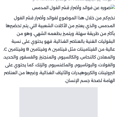
نخبركم من خلال هذا الموضوع لفوائد وأضرار قشر الفول
المدمس، والذي يعتبر من الأكلات الشعبية التي يتم تحضيرها
بأكثر من طريقة سهلة، ويتميز بطعمه الشهي، وهو من
البقوليات الغنية بالعناصر الغذائية، فهو يحتوي على نسبة
عالية من الفيتامينات مثل فيتامين A وفيتامين B وفيتامين C،
والمعادن كالنحاس، والكالسيوم، والمنجنيز، والفسفور، والحديد،
والفولات، والبوتاسيوم، والماغنسيوم، والزنك، كما يحتوي على
البروتينات والكربوهيدرات والألياف الغذائية، وغيرها من العناصر
الهامة لصحة جسم الإنسان.