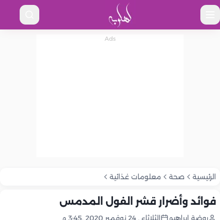
الرئيسية
صحة
معلومات غذائية
فوائد وأضرار قشر الفول المدمس
روضة إبراهيم
الثلاثاء , 24 نوفمبر 2020 ,3:45 م