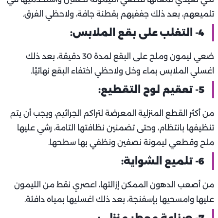
تلميعهم، بعد ذلك جففيهم بقطنة جافة، ولاحظي الفرق.
4- التغلب على بقع الملابس:
ضعي ليمون وملح على البقع لمدة 30 دقيقة، بعد ذلك
اغسلي الملابس بماء وخل ولاحظي اختفاء البقع نهائيًا.
5- تعقيم لوح التقطيع:
من أكثر القطع المنزلية المعرضة لتراكم الجراثيم، ويجب أن يتم
تنظيفها بانتظام، وحتى تضمنين نظافتها التامة، رشي عليها
ملح وقطعي ليمونة نصفين ونظفي بها سطحها.
6- تلميع الشواية:
من أصعب الدهون الممكن إزالتها، اعصري نقط من الليمون
عليها وامسحيها بإسفنجة، بعد ذلك اغسليها بمياه دافئة.