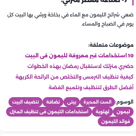
7- صناعة معطر منزلي:
ضعي شرائح الليمون مع الماء في بخاخة ورشي بها البيت كل
يوم في الصباح والمساء.
موضوعات متعلقة:
10 استخدامات غير معروفة لليمون فى البيت
حضري منزلك لاستقبال رمضان بهذه الخطوات
كيفية تنظيف الترمس والتخلص من الرائحة الكريهة
أفضل الطرق لتنظيف وتلميع الفضة
الوسوم:
الست المدبرة
بيتى
نضافة
تنضيف البيت
ليمون
لهلوبة
استخدامات الليمون فى تنظيف المنزل
فوائد الليمون