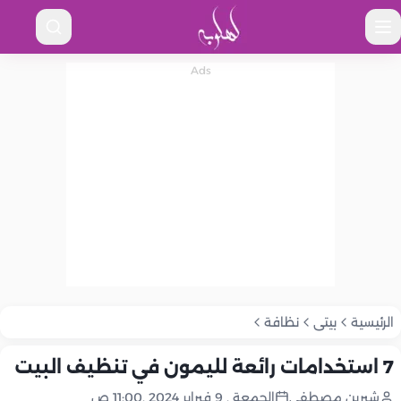
الرئيسية
بيتى
نظافة
7 استخدامات رائعة لليمون في تنظيف البيت
شيرين مصطفى
الجمعة , 9 فبراير 2024 ,11:00 ص