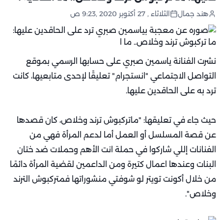
هند جمال
الثلاثاء , 27 أكتوبر 2020 ,9:23 ص
نشرت الفنانة ياسمين صبري على حسابها الرسمي بموقع
التواصل الاجتماعي "انستجرام" تعليقًا لإحدى متابعيها، كانت
ترد به على الحاقدين عليها.
حيث جاء في تعليقها: "ماتركبوش ترند وخلاص، كان قصدها
عن قصة المسلسل أو العمل أما لدعم المرأة فهي من
الفنانات إللي شاركوا في حملة انت الأهم وحملات ضد ختان
البنات وعندها اعمال كتيرة ومن الداعمين لقضية المرأة دائمًا
من خلال أكونت تويتر لو شوفتي منشوراتها فمتركبوش الترند
وخلاص".