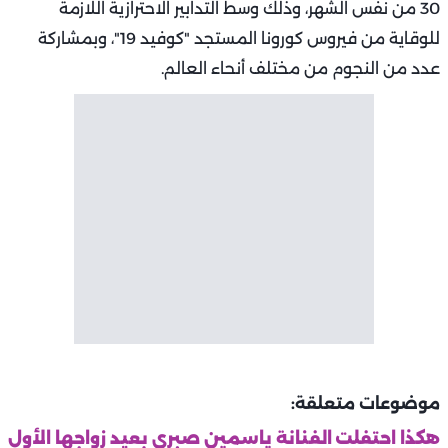
30 من نفس الشهر، وذلك وسط التدابير الاحترازية اللازمة
للوقاية من فيروس كورونا المستجد "كوفيد 19"، وبمشاركة
عدد من النجوم من مختلف أنحاء العالم.
موضوعات متعلقة:
هكذا احتفلت الفنانة ياسمين صبري بعيد زواجها الأول