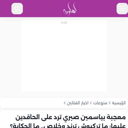
الرئيسية
منوعات
اخبار الفنانين
معجبة بياسمين صبري ترد على الحاقدين
عليها: ما تركبوش ترند وخلاص.. ما الحكاية؟