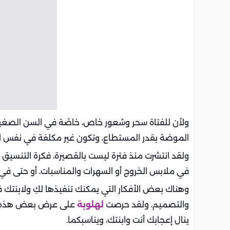
ولأن للفتاة سحر وشعور خاص، خاصًة في السن الصغيرة، 
الموضة بقدر المستطاع، وتكون غير مكلفة في نفس ا
ولقد انتشرت منذ فترة ليست بالقصيرة، فكرة التنسيق بي
في ملابس الخروج أو السهرات والمناسبات، أو حتى في 
وهناك بعض الأفكار التي يمكنك تنفيذها لكِ ولابنتك 
والتصميم، ولقد حرصت
لهلوبة
على عرض بعض هذه الأف
ينال إعجابك أنت وابنتك، ويناسبكما.