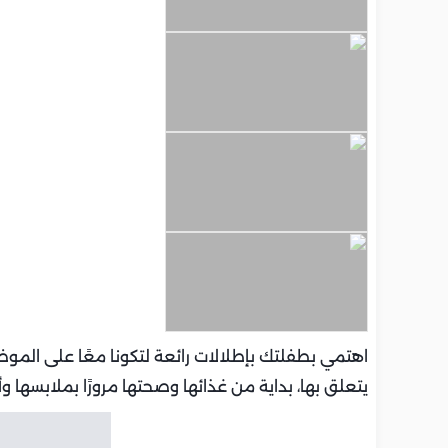
اهتمي بطفلتك بإطلالات رائعة لتكونا معًا على الموضة
يتعلق بها، بداية من غذائها وصحتها مرورًا بملابسها وأ