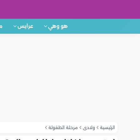
هو وهي
عرايس
م
الرئيسية
ولادى
مرحلة الطفولة