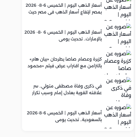
أسعار الذهب اليوم | الخميس 6-8- 2026
بمصر ارتفاع أسعار الذهب في مصر حيث
سجل عيار 21 متوسط 5,960 جنيه
أسعار الذهب اليوم | الخميس 6 -8- 2026
بالإمارات.. تحديث يومي
كزبرة وعصام صاصا يطرحان «بيان هام»
بالتزامن مع اقتراب عرض فيلم «محمود
التاني»
في ذكرى وفاة مصطفى متولي.. سر
علاقته القوية بعادل إمام وسبب تكرار
تعاونهما الفني
أسعار الذهب اليوم | الخميس 6-8-2026
بالسعودية.. تحديث يومي