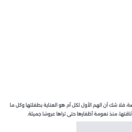
، فلا شك أن الهم الأول لكل أم هو العناية بطفلتها وكل ما
ناقتها، منذ نعومة أظفارها حتى تراها عروسًا جميلة.