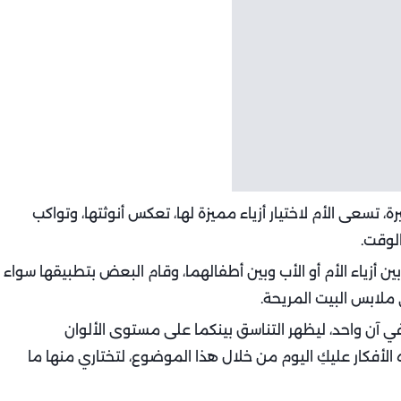
تسعى الأم لاختيار أزياء مميزة لها، تعكس أنوثتها، وتواكب
لوقت.
ن أزياء الأم أو الأب وبين أطفالهما، وقام البعض بتطبيقها سواء
ملابس البيت المريحة.
في آن واحد، ليظهر التناسق بينكما على مستوى الألوان
كار عليكِ اليوم من خلال هذا الموضوع، لتختاري منها ما