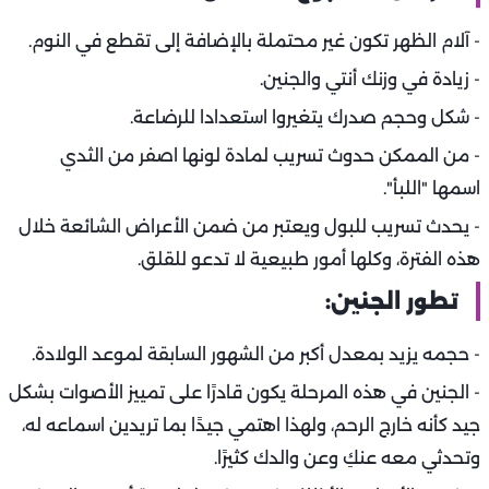
- آلام الظهر تكون غير محتملة بالإضافة إلى تقطع في النوم.
- زيادة في وزنك أنتي والجنين.
- شكل وحجم صدرك يتغيروا استعدادا للرضاعة.
- من الممكن حدوث تسريب لمادة لونها اصفر من الثدي
اسمها "اللبأ".
- يحدث تسريب للبول ويعتبر من ضمن الأعراض الشائعة خلال
هذه الفترة، وكلها أمور طبيعية لا تدعو للقلق.
تطور الجنين:
- حجمه يزيد بمعدل أكبر من الشهور السابقة لموعد الولادة.
- الجنين في هذه المرحلة يكون قادرًا على تمييز الأصوات بشكل
جيد كأنه خارج الرحم، ولهذا اهتمي جيدًا بما تريدين اسماعه له،
وتحدثي معه عنكِ وعن والدك كثيرًا.