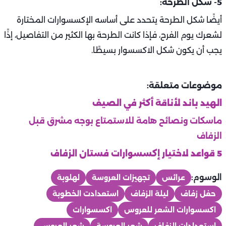
5- شكل الطرحة:
أيضًا شكل الطرحة يتحدد على أساسه الإكسسوارات المختارة
لشعرك يوم الفرح، فإذا كانت الطرحة بها الكثير من التفاصيل، إذًا
يجب أن يكون شكل الاكسسوار بسيطًا.
موضوعات متعلقة:
الهيد باند لأناقة أكثر في الصيف
ماسكات ونصائح هامة للاستمتاع بوجه مشرق قبل
الزفاف ‏
5 قواعد لاختيار إكسسوارات فستان الزفاف
الوسوم:
عرائس
تجهيزات العروسة
لهلوبة
حفل زفاف
ليلة الزفاف
استعدادت الخطوبة
اكسسوارات الشعر للعروس
اكسسوارات