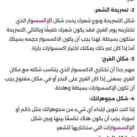
2- تسريحة الشعر:
شكل التسريحة ونوع شعرك يحدد شكل
الإكسسوار
الذي
تختارينه يوم الفرح، فقد يكون شعرك خفيفًا وبالتالي التسريحة
ستكون بسيطة، لهذا يجب أن يكون الاكسسوار حجمه بسيطًا،
أما إذا كان غير ذلك يمكنك اختيار اكسسوارات بارزة.
3- مكان الفرح:
مهم جدًا أن تختاري الاكسسوار الذي يتناسب شكله مع مكان
الفرح، بمعنى إذا كان الفرح على البحر أو في مكان مفتوح يجب
أن تكون الإكسسوارات بسيطة وهادئة.
4- شكل مجوهراتك:
إذا كنتِ تنوين ارتداء أي شيء من مجوهراتك مثل خاتم أو
اسورة، يجب أن يكون هناك تناسقًا بينها وبين شكل
الإكسسوارات
التي ستختاريها للشعر.