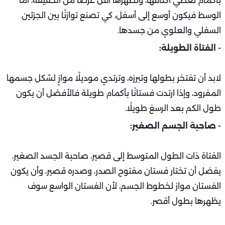
بأكمام تغطي أكتافها، وتظهرها أقل عرضًا من الحقيقة، أما
الوسط فيكون أوسع إلى أسفل، كي تصنع توازنًا بين الجزئين
السفلي والعلوي من جسدها.
- الفتاة الطويلة:
لابد أن تفتخر بطولها وتبرزه، وترتدي موديلًا موازٍ لشكل جسمها
المفرود، وإذا ارتدت فستانًا بأكمام طويلة فالأفضل أن يكون
طول الكم بعد الرسغ طويلًا.
- صاحبة الجسم الصغير:
الفتاة ذات الطول المتوسط إلى قصير، صاحبة الجسد الصغير،
يفضل أن تختار فستان مفتوح الصدر، وصدره قصير، وأن يكون
الفستان مواز لخطوط الجسم، لأن الفستان الواسع سوف
يظهرها بطول أقصر.