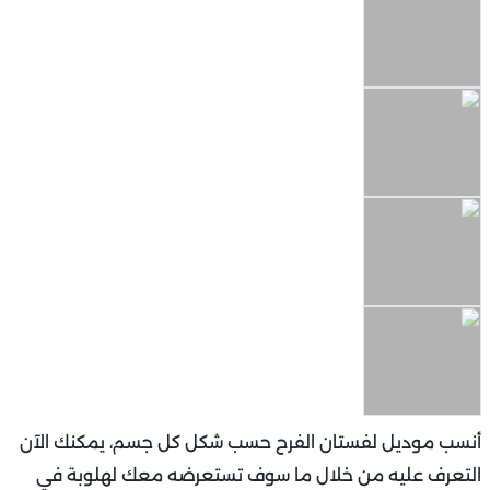
أنسب موديل لفستان الفرح حسب شكل كل جسم، يمكنك الآن
التعرف عليه من خلال ما سوف تستعرضه معك لهلوبة في