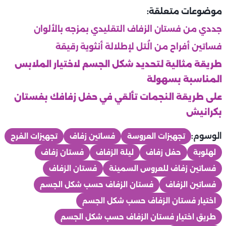
موضوعات متعلقة:
جددي من فستان الزفاف التقليدي بمزجه بالألوان
فساتين أفراح من الُتل لإطلالة أنثوية رقيقة
طريقة مثالية لتحديد شكل الجسم لاختيار الملابس
المناسبة بسهولة
على طريقة النجمات تألقي في حفل زفافك بفستان
بكرانيش
الوسوم:
تجهيزات العروسة
فساتين زفاف
تجهيزات الفرح
لهلوبة
حفل زفاف
ليلة الزفاف
فستان زفاف
فساتين زفاف للعروس السمينة
فستان الزفاف
فساتين الزفاف
فستان الزفاف حسب شكل الجسم
اختيار فستان الزفاف حسب شكل الجسم
طريق اختيار فستان الزفاف حسب شكل الجسم