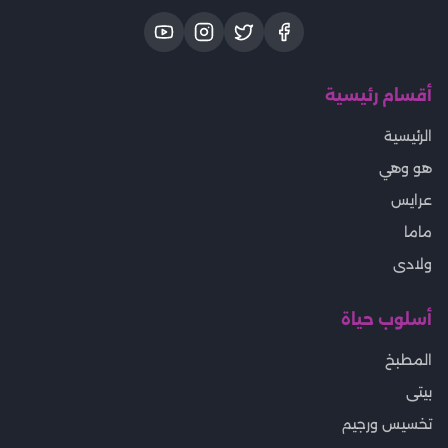
أقسام رئيسية
الرئيسية
هو وهي
عرايس
ماما
ولادى
أسلوب حياة
المطبخ
بيتى
تخسيس ورجيم