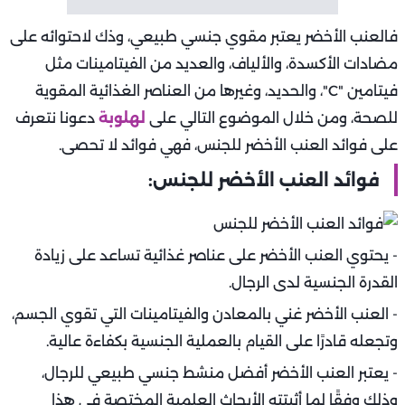
فالعنب الأخضر يعتبر مقوي جنسي طبيعي، وذك لاحتوائه على
مضادات الأكسدة، والألياف، والعديد من الفيتامينات مثل
فيتامين "C"، والحديد، وغيرها من العناصر الغذائية المقوية
للصحة، ومن خلال الموضوع التالي على
لهلوبة
دعونا نتعرف
على فوائد العنب الأخضر للجنس، فهي فوائد لا تحصى.
فوائد العنب الأخضر للجنس:
- يحتوي العنب الأخضر على عناصر غذائية تساعد على زيادة
القدرة الجنسية لدى الرجال.
- العنب الأخضر غني بالمعادن والفيتامينات التي تقوي الجسم،
وتجعله قادرًا على القيام بالعملية الجنسية بكفاءة عالية.
- يعتبر العنب الأخضر أفضل منشط جنسي طبيعي للرجال،
وذلك وفقًا لما أثبتته الأبحاث العلمية المختصة في هذا