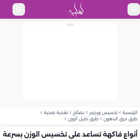
الرئيسية
تخسيس ورجيم
نصائح
تغذية صحية
طرق حرق الدهون
طرق تنزيل الوزن
أنواع فاكهة تساعد على تخسيس الوزن بسرعة