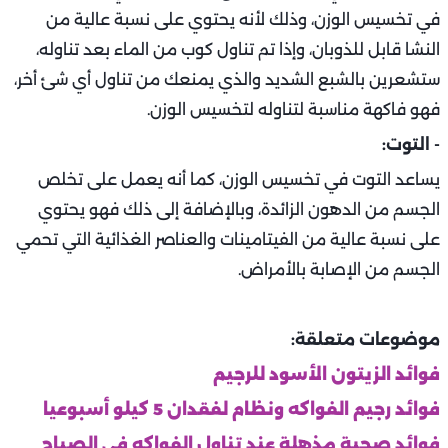
في تخسيس الوزن، وذلك لأنه يحتوي على نسبة عالية من
النشا قابل للذوبان، وإذا تم تناول كوب من الماء بعد تناوله،
ستشعرين بالشبع الشديد والذي يمنعك من تناول أي شئ أخر،
فهو فاكهة مناسبة لتناوله لتخسيس الوزن.
- التوت:
يساعد التوت في تخسيس الوزن، كما أنه يعمل على تخلص
الجسم من الدهون الزائدة، وبالإضافة إلى ذلك فهو يحتوي
على نسبة عالية من الفيتامينات والعناصر الغذائية التي تحمي
الجسم من الإصابة بالأمراض.
موضوعات متعلقة:
فوائد الزيتون الأسود للرجيم
فوائد رجيم الفواكه ونظام لفقدان 5 كيلو أسبوعيا
فوائد صحية مذهلة عند تناول الفواكه في الصباح