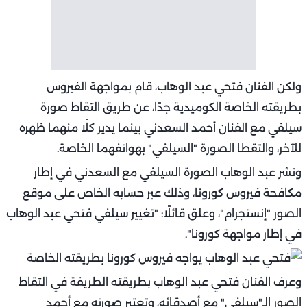
ولكن الفنان فتحي عبد الوهاب، قام بمواجهة الفيروس
بطريقته الخاصة الكوميدية جدًا، عن طريق التقاط صورة
سيلفي مع الفنان أحمد السعدني بينما يدير كلًا منهما ظهره
للآخر، والتقطا الصورة "السيلفي" بهواتفهما الخاصة.
ونشر عبد الوهاب الصورة السيلفي مع السعدني في إطار
مكافحة فيروس كورونا، وذلك عبر حسابه الخاص على موقع
الصور "إنستجرام"، وعلق قائلًا: "تغيير سيلفي فتحي عبد الوهاب
في إطار مواجهة كورونا".‏
وعرف الفنان فتحي عبد الوهاب بطريقته الطريفة في التقاط
الصور الـ"سيلفي" مع أصدقائه، وتعتبر صورته مع أحمد