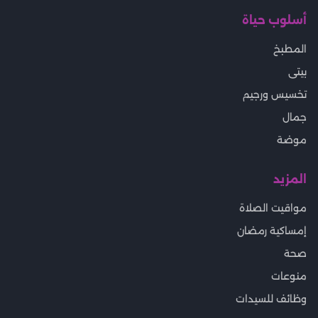
أسلوب حياة
المطبخ
بيتى
تخسيس ورجيم
جمال
موضة
المزيد
مواقيت الصلاة
إمساكية رمضان
صحة
منوعات
وظائف للسيدات