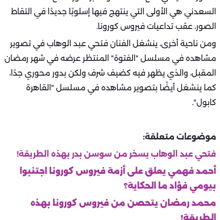
السعدني هي الأولى التي ينتهج فيها إسلوبًا جديدًا في التقاط
الصور، عقب تداعيات فيروس كورونا.
ومن ناحية أخرى، ينشغل الفنان فتحي عبد الوهاب في تصوير
مشاهده في مسلسل "الفتوة" المنتظر عرضه في شهر رمضان
المقبل، والذي يظهر فيه كضيف شرف ولكن بدور محوري جدًا،
كما ينشغل أيضًا بتصوير مشاهده في مسلسل "القاهرة
كابول".
موضوعات متعلقة:
فتحي عبد الوهاب يسخر من سوسن بدر بهذه الطريقة!
أحمد فهمي يعلق على أزمة فيروس كورونا اجتنبوا
بيومي فؤاد ما الحكاية؟
محمد رمضان يتحصن من فيروس كورونا بهذه
الطريقة!