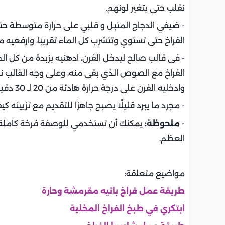
نقلب حتى يتغير لونهم.
- ضيفي الدجاج المتبل و قلبي على حرارة متوسطة حت
الفراخ حتى تستوي وتتشرب كل الماء تقريبًا، وارفعيه من
- فى قالب صالح ليدخل الفرن، ادهنيه بزبدة من كل الج
الفراخ مع الصوص الذي بقى منه، وعلى وجه القالب ن
وادخليه الفرن على درجة حرارة هادئة من 20 لـ 30 دقيقة فقط حتى يستوي.
- مجرد ما يبرد قليلًا يصبح جاهزًا للتقديم مع تزيينه ك
-
ملحوظة:
العظم.
مواضيع متعلقة:
طريقة عمل فراخ بانيه مقرمشة وحارة
ابتكري في طبخ الفراخ المخلية