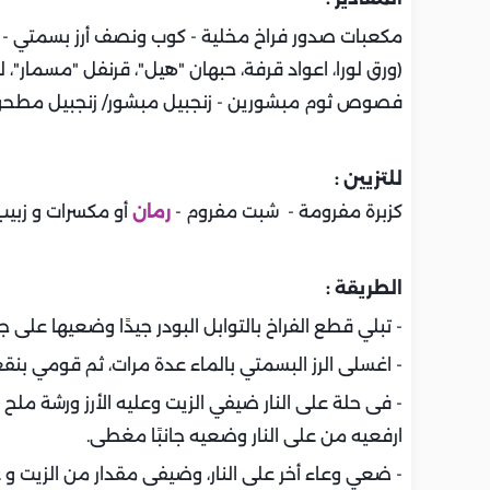
مكعبات صدور فراخ مخلية - كوب ونصف أرز بسمتي - تواب
فصوص ثوم مبشورين - زنجبيل مبشور/ زنجبيل مطحون
للتزيين :
كزبرة مفرومة - شبت مفروم -
رمان
أو مكسرات و زبيب
الطريقة
:
- تبلي قطع الفراخ بالتوابل البودر جيدًا وضعيها على جانب
- اغسلى الرز البسمتي بالماء عدة مرات، ثم قومي بنقعه في ماء نظيف
- فى حلة على النار ضيفي الزيت وعليه الأرز ورشة ملح
ارفعيه من على النار وضعيه جانبًا مغطى.
- ضعي وعاء أخر على النار، وضيفى مقدار من الزيت و 