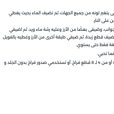
ى يتغير لونه من جميع الجهات، ثم نضيف الماء بحيث يغطي
 على النار.
وانب، وضيفى بعضًا من الأرز وعليه رشة ماء ورد، ثم اضيفي
ضيف قطع زبدة، ثم ضيفي طبقة أخرى من الأرز وغطيه بالفويل
يفما تحبي.
يمكنك أن تستخدمي للوصفة فرخة كاملة أو من 4 لـ 8 قطع فراخ، أو تستخدمي صدور فراخ بدون الجلد و