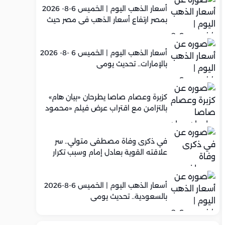
أسعار الذهب اليوم | الخميس 6-8- 2026
بمصر ارتفاع أسعار الذهب في مصر حيث
سجل عيار 21 متوسط 5,960 جنيه
أسعار الذهب اليوم | الخميس 6 -8- 2026
بالإمارات.. تحديث يومي
كزبرة وعصام صاصا يطرحان «بيان هام»
بالتزامن مع اقتراب عرض فيلم «محمود
التاني»
في ذكرى وفاة مصطفى متولي.. سر
علاقته القوية بعادل إمام وسبب تكرار
تعاونهما الفني
أسعار الذهب اليوم | الخميس 6-8-2026
بالسعودية.. تحديث يومي