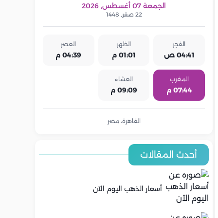
الجمعة 07 أغسطس, 2026
22 صفر, 1448
الفجر
الظهر
العصر
04:41 ص
01:01 م
04:39 م
المغرب
العشاء
07:44 م
09:09 م
القاهرة، مصر
أحدث المقالات
أسعار الذهب اليوم الآن