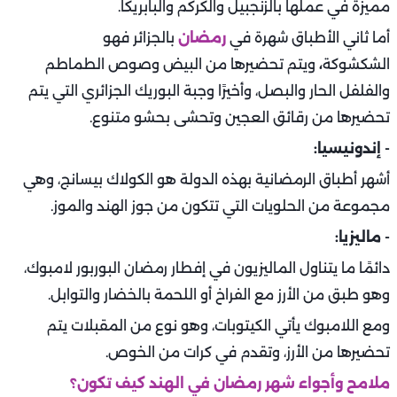
مميزة في عملها بالزنجبيل والكركم والبابريكا.
أما ثاني الأطباق شهرة في
رمضان
بالجزائر فهو
الشكشوكة
،
ويتم تحضيرها من البيض وصوص الطماطم
والفلفل الحار والبصل، وأخيرًا وجبة البوريك الجزائري التي يتم
تحضيرها من رقائق العجين وتحشى بحشو متنوع.
- إندونيسيا:
أشهر أطباق الرمضانية بهذه الدولة هو الكولاك بيسانج، وهي
مجموعة من الحلويات التي تتكون من جوز الهند والموز.
- ماليزيا:
دائمًا ما يتناول الماليزيون في إفطار رمضان البوربور لامبوك،
وهو طبق من الأرز مع الفراخ أو اللحمة بالخضار والتوابل.
ومع اللامبوك يأتي الكيتوبات، وهو نوع من المقبلات يتم
تحضيرها من الأرز، وتقدم في كرات من الخوص.
ملامح وأجواء شهر رمضان في الهند كيف تكون؟