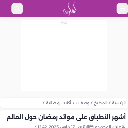
الرئيسية
المطبخ
وصفات
أكلات رمضانية
أشهر الأطباق على موائد رمضان حول العالم
علياء المحمدى
الإثنين , 17 مارس 2025 ,12:42 م