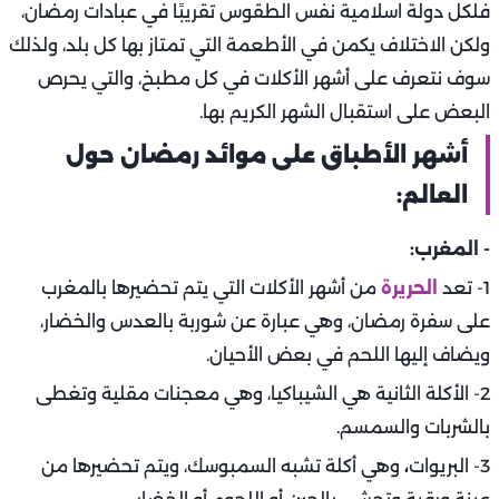
فلكل دولة اسلامية نفس الطقوس تقريبًا في عبادات رمضان،
ولكن الاختلاف يكمن في الأطعمة التي تمتاز بها كل بلد، ولذلك
سوف نتعرف على أشهر الأكلات في كل مطبخ، والتي يحرص
البعض على استقبال الشهر الكريم بها.
أشهر الأطباق على موائد رمضان حول
العالم:
- المغرب:
1- تعد
الحريرة
من أشهر الأكلات التي يتم تحضيرها بالمغرب
على سفرة رمضان، وهي عبارة عن شوربة بالعدس والخضار،
ويضاف إليها اللحم في بعض الأحيان.
2- الأكلة الثانية هي الشيباكيا، وهي معجنات مقلية وتغطى
بالشربات والسمسم.
3- البريوات
،
وهي أكلة تشبه السمبوسك، ويتم تحضيرها من