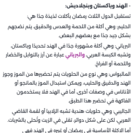
- الهند وباكستان وبنجلاديش:
تستقبل الدول الثلاث رمضان بأكلات لذيذة جدًا هي:
الحليم: وهي أكلة من اللحمة والعدس والدقيق، يتم نضجهم
بشكل جيد جدًا مع بعضهم البعض.
البرياني: وهي أكلة مشهورة جدًا في الهند تحديدًا وباكستان،
وتشبه الكبسة العربي،
والبرياني
عبارة عن أرز بالتوابل والخضار
واللحمة أو الفراخ.
المالبواس: وهي نوع من الحلويات يتم تحضيرها من الموز وجوز
الهند والدقيق والحليب، ويمكن استبدال الموز بالمانجو أو
الأناناس في وصفات أخرى، أما في الهند فلا يستخدمون
الفاكهة في تحضير هذا الطبق.
الجاليبي: وهي حلويات هندية تشبه الزلابيا أو لقمة القاضي
العربي، لكن على شكل دوائر، تقلى في الزيت وتُحلى بالشربات.
أما الاكلة الأساسية في رمضان أو غيره في الهند فهي