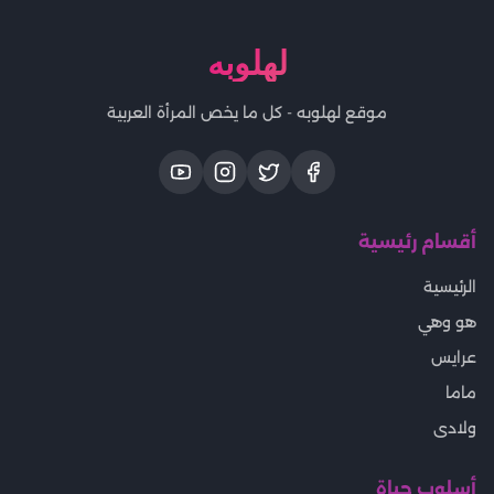
لهلوبه
موقع لهلوبه - كل ما يخص المرأة العربية
أقسام رئيسية
الرئيسية
هو وهي
عرايس
ماما
ولادى
أسلوب حياة