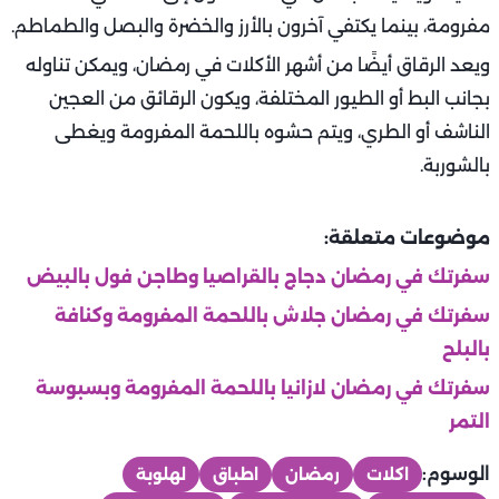
مفرومة، بينما يكتفي آخرون بالأرز والخضرة والبصل والطماطم.
ويعد الرقاق أيضًا من أشهر الأكلات في رمضان، ويمكن تناوله
بجانب البط أو الطيور المختلفة، ويكون الرقائق من العجين
الناشف أو الطري، ويتم حشوه باللحمة المفرومة ويغطى
بالشوربة.
موضوعات متعلقة:
سفرتك في رمضان دجاج بالقراصيا وطاجن فول بالبيض
سفرتك في رمضان جلاش باللحمة المفرومة وكنافة
بالبلح
سفرتك في رمضان لازانيا باللحمة المفرومة وبسبوسة
التمر
الوسوم:
اكلات
رمضان
اطباق
لهلوبة