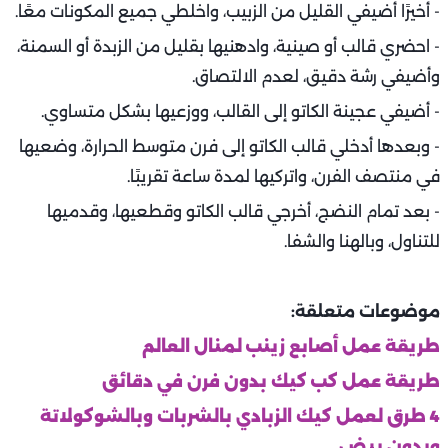
- أخيرًا أضيفي القليل من الزبيب، واخلطي جميع المكونات معًا.
- احضري قالب أو صينية، وادهنيها بقليل من الزبدة أو السمنة،
وأضيفي رشة دقيق، لعدم الالتصاق.
- أضيفي عجينة الكاتو إلى القالب، ووزعيها بشكل متساوي.
- وبعدها أدخلي قالب الكاتو إلى فرن متوسط الحرارة، وضعيها
في منتصف الفرن، واتركيها لمدة ساعة تقريبًا.
- بعد تمام النضج، أخرجي قالب الكاتو وقطعيها، وقدميها
للتناول، وبالهنا والشفا.
موضوعات متعلقة:
طريقة عمل أصابع زينب لمنال العالم
طريقة عمل كب كيك بدون فرن في دقائق
4 طرق لعمل كيك الزبادي بالشربات وبالشوكولاتة
وبدون بيض