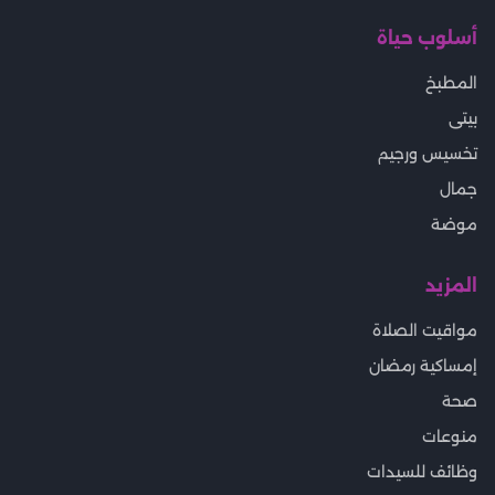
أسلوب حياة
المطبخ
بيتى
تخسيس ورجيم
جمال
موضة
المزيد
مواقيت الصلاة
إمساكية رمضان
صحة
منوعات
وظائف للسيدات