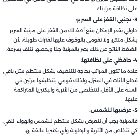
على نظافة مرتبتك.
3- تجنبي القفز على السرير:
حاولي بقدر الإمكان منع أطفالك من القفز على مرتبة السرير
بشكل متكرر، ولا تقومي بالوقوف عليها لفترات طويلة، لأن
الضغط الناتج عن ذلك يضر بالمرتبة جدًا ويجعلها تتلف بسرعة.
4- حافظي على نظافتها:
عادة ما تكون المراتب بحاجة للتنظيف بشكل منتظم مثل باقي
قطع الأثاث في المنزل، ولذلك قومي بتنظيفها مرتين في
السنة على الأقل، لتتخلصي من الأتربة والبكتيريا المتراكمة
عليها.
5- عرضيها للشمس:
فالمرتبة يجب أن تتعرض بشكل منتظم للشمس والهواء النقي،
كي تتخلص من الأتربة والرطوبة وأي بكتيريا عالقة بها.