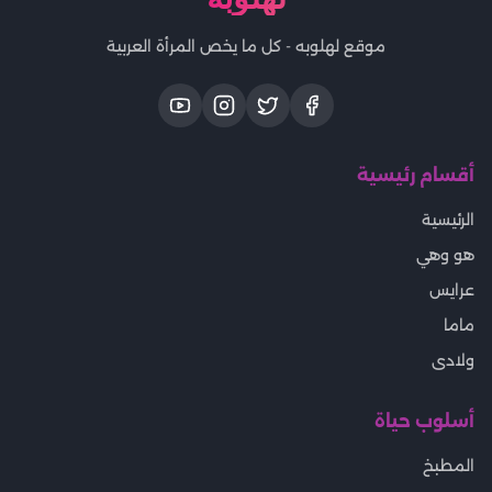
موقع لهلوبه - كل ما يخص المرأة العربية
أقسام رئيسية
الرئيسية
هو وهي
عرايس
ماما
ولادى
أسلوب حياة
المطبخ