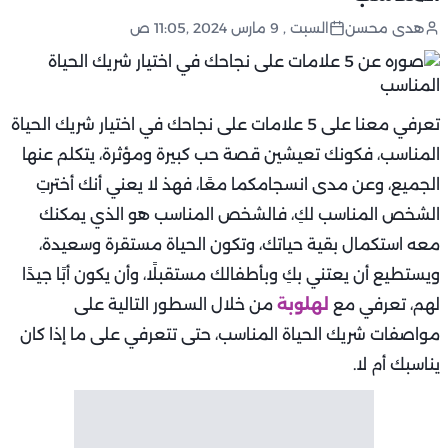
هدى محسن
السبت , 9 مارس 2024 ,11:05 ص
تعرفي معنا على 5 علامات على نجاحك في اختيار شريك الحياة
المناسب، فكونك تعيشين قصة حب كبيرة ومؤثرة، يتكلم عنها
الجميع، وعن مدى انسجامكما معًا، فهذ لا يعني أنك أخترتِ
الشخص المناسب لكِ، فالشخص المناسب هو الذي يمكنك
معه استكمال بقية حياتك، وتكون الحياة مستقرة وسعيدة،
ويستطيع أن يعتني بكِ وبأطفالك مستقبلًا، وأن يكون أبًا جيدًا
لهم، تعرفي مع
لهلوبة
من خلال السطور التالية على
مواصفات شريك الحياة المناسب، حتى تتعرفي على ما إذا كان
يناسبك أم لا.