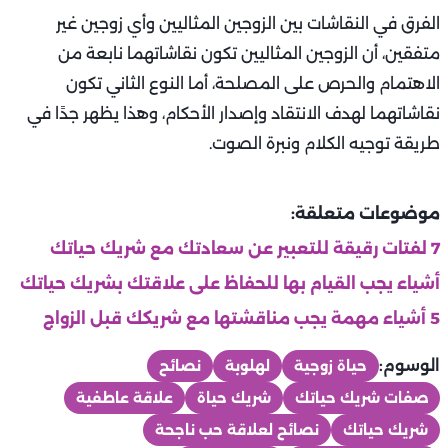
الفرق في النقاشات بين الزوجين المثاليين وأي زوجين غير
متفقين، أن الزوجين المثاليين تكون نقاشاتهما نابعة من
الاهتمام والحرص على المصلحة، أما النوع الثاني تكون
نقاشاتهما لهدف الانتقاد وإصدار الأحكام، وهذا يظهر جدًا في
طريقة توجيه الكلام ونبرة الصوت.
موضوعات متعلقة:
7 لفتات رقيقة للتعبير عن سعادتك مع شريك حياتك
أشياء يجب القيام بها للحفاظ على علاقتك بشريك حياتك
5 أشياء مهمة يجب مناقشتها مع شريكك قبل الزواج
الوسوم:
حياة زوجية
لهلوبة
نصائح
صفات شريك حياتك
شريك حياة
علاقة عاطفية
شريك حياتك
نصائح لعلاقة حب ناجحة