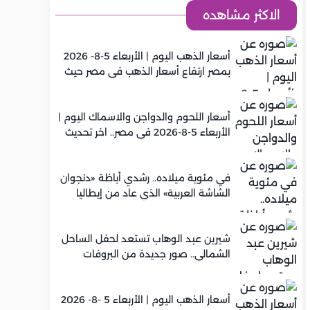
الاكثر مشاهده
أسعار الذهب اليوم | الأربعاء 5-8- 2026
بمصر ارتفاع أسعار الذهب في مصر حيث
سجل عيار 21 متوسط 5,920 جنيه
أسعار اللحوم والدواجن والاسماك اليوم |
الأربعاء 5-8-2026 في مصر.. اخر تحديث
في مئوية ميلاده.. رشدي أباظة «دنجوان
الشاشة العربية» الذي عاد من إيطاليا
ليصنع مجده في السينما المصرية
شيرين عبد الوهاب تستعد لحفل الساحل
الشمالي.. صور جديدة من البروفات
أسعار الذهب اليوم | الأربعاء 5 -8- 2026