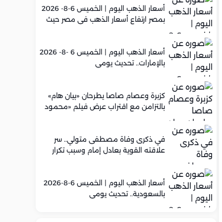
أسعار الذهب اليوم | الخميس 6-8- 2026
بمصر ارتفاع أسعار الذهب في مصر حيث
سجل عيار 21 متوسط 5,960 جنيه
أسعار الذهب اليوم | الخميس 6 -8- 2026
بالإمارات.. تحديث يومي
كزبرة وعصام صاصا يطرحان «بيان هام»
بالتزامن مع اقتراب عرض فيلم «محمود
التاني»
في ذكرى وفاة مصطفى متولي.. سر
علاقته القوية بعادل إمام وسبب تكرار
تعاونهما الفني
أسعار الذهب اليوم | الخميس 6-8-2026
بالسعودية.. تحديث يومي