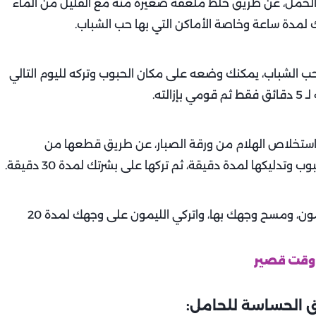
الحمل، عن طريق خلط ملعقة صغيرة منه مع القليل من الماء
مدة ساعة وخاصة الأماكن التي بها حب الشباب.
 الشباب، يمكنك وضعه على مكان الحبوب وتركه لليوم التالي
لته.
ستخلاص الهلام من ورقة الصبار، عن طريق قطعها من
ليكها لمدة دقيقة، ثم تركها على بشرتك لمدة 30 دقيقة.
كل ما عليكِ هو أن تبللي قطنة نظيفة في عصير الليمون، ومسح وجهك بها، واتركي الليمون على وجهك لمدة 20
 الحساسة للحامل: