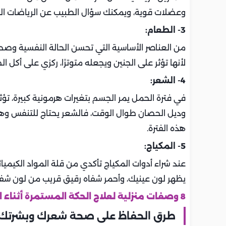
وعضلات قوية، ويمكنك سؤال الطبيب عن الرياضات المن
3- الطعام:
من العناصر الأساسية التي تحسن الحالة النفسية وصحة
لأنها تؤثر على الجنين ويجعله متوترًا، ركزي على أكل ا
4- الشعر:
في فترة الحمل يمر الجسم بتغيرات هرمونية كبيرة، ت
وديل الحصان طوال الوقت، فالشعر يحتاج للتنفس وهو
هذه الفترة.
5- المكياج:
عند شراء أدوات المكياج تأكدي من قلة المواد الكيمي
يظهر لون عينيك، وأحمر شفاه رقيق قريب من لون ش
8 وصفات منزلية لعلاج الحكة المستمرة أثناء الحمل
طرق الحفاظ على صحة شعرك وبشرتك 