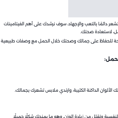
تشعر دائمًا بالتعب والإجهاد، سوف نرشدك على أهم الفيتامينات
مل، لاستعادة صحتك.
يحة للحفاظ على جمالك وصحتك خلال الحمل مع وصفات طبيعية
لحمل:
 الألوان الداكنة الكئيبة، وارتدي ملابس تشعرك بجمالك،
نفسية وتقلل من زيادة الوزن، وهو ما يمنحك شكلًا جميلًا