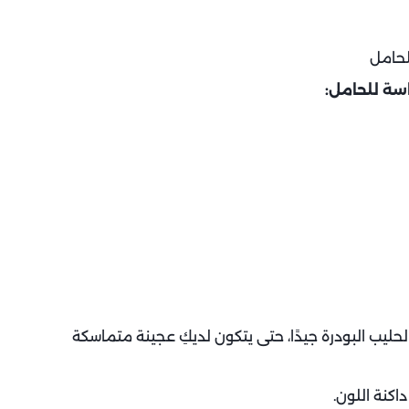
حليب البودرة جيدًا، حتى يتكون لديكِ عجينة متماسكة
كنة اللون.