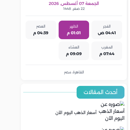
الجمعة 07 أغسطس, 2026
22 صفر, 1448
الفجر
الظهر
العصر
04:41 ص
01:01 م
04:39 م
المغرب
العشاء
07:44 م
09:09 م
القاهرة، مصر
أحدث المقالات
أسعار الذهب اليوم الآن