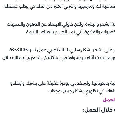
اسبة لكِ ومارسيها، واشربي الكثير من الماء كي يرطب جسمك.
 الشعر والبشرة، ولكن حاولي الابتعاد عن الدهون والمنبهات
لخضروات والفاكهة التي تمد الجسم بالعناصر اللازمة.
ؤثر على الشعر بشكل سلبي، لذلك تجنبي عمل تسريحة الكحكة
 ما يحدث أثناء فرده، واهتمي بشكله كي تشعري بجمالك خلال
ائية بمكوناتها، واستخدمي بودرة خفيفة على بشرتك وآيشادو
فاهك، كي تظهري بشكل جميل وجذاب.
خلال الحمل: