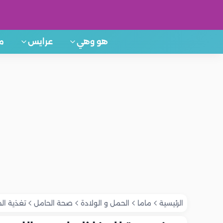
هو وهي
عرايس
م
الرئيسية
ماما
الحمل و الولادة
صحة الحامل
تغذية ال