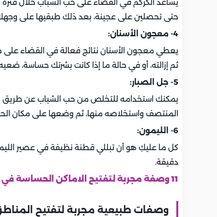
يساعد الكركم في القضاء على حب الشباب خلال فترة 
حتى تحصلين على عجينة، بعد ذلك طبقيها على وجهك ل
4- معجون الأسنان:
يعطي معجون الأسنان نتائج فعالة في القضاء على حب
ثم إزالته، أو في حالة ما إذا كانت بشرتك حساسة، ضعيه لـ 5 دقائق فقط ثم قومي بإزا
5- جل الصبار:
يمكنك استخدامه للتخلص من حب الشباب عن طريق ا
المنتصف واستخلاصه منها، ثم وضعها على مكان الحبوب وتد
6- الليمون:
دقيقة.
11 وصفة مجربة لتفتيح الاماكن الحساسة في وقت قصير
وصفات طبيعية مجربة لتفتيح المناطق