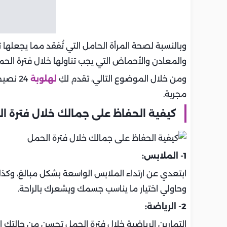
وبالنسبة لصحة المرأة الحامل التي تُفقد مما يجعلها 
والمعادن والأحماض التي يجب تناولها خلال فترة الح
ومن خلال الموضوع التالي، تقدم لكِ
لهلوبة
24 نص
مجربة.
كيفية الحفاظ على جمالك خلال فترة ا
1- الملابس:
ابتعدي عن ارتداء الملابس الواسعة بشكل مبالغ، وكذلك
وحاولي اختيار ما يناسب جسمك ويشعرك بالراحة.
2- الرياضة:
التمارين الرياضية خلال فترة الحمل تحسن من حالتك ال