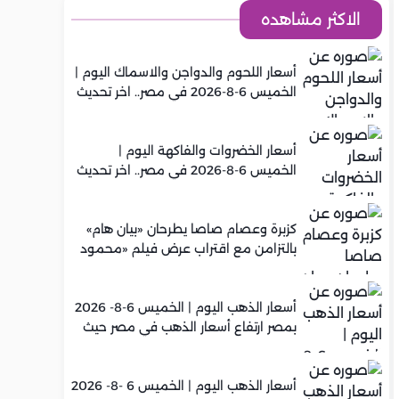
الاكثر مشاهده
أسعار اللحوم والدواجن والاسماك اليوم |
الخميس 6-8-2026 في مصر.. اخر تحديث
أسعار الخضروات والفاكهة اليوم |
الخميس 6-8-2026 في مصر.. اخر تحديث
كزبرة وعصام صاصا يطرحان «بيان هام»
بالتزامن مع اقتراب عرض فيلم «محمود
التاني»
أسعار الذهب اليوم | الخميس 6-8- 2026
بمصر ارتفاع أسعار الذهب في مصر حيث
سجل عيار 21 متوسط 5,960 جنيه
أسعار الذهب اليوم | الخميس 6 -8- 2026