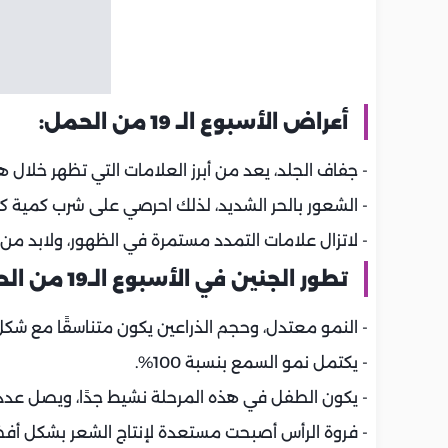
أعراض الأسبوع الـ 19 من الحمل:
- جفاف الجلد، يعد من أبرز العلامات التي تظهر خلال ه
- الشعور بالحر الشديد، لذلك احرصي على شرب كمية كب
- لاتزال علامات التمدد مستمرة في الظهور، ولابد م
تطور الجنين في الأسبوع الـ19 من الحمل:
- النمو معتدل، وحجم الذراعين يكون متناسقًا مع شك
- يكتمل نمو السمع بنسبة 100%.
- يكون الطفل في هذه المرحلة نشيط جدًا، ويصل عدد ساعات 
- فروة الرأس أصبحت مستعدة لإنتاج الشعر بشكل أف