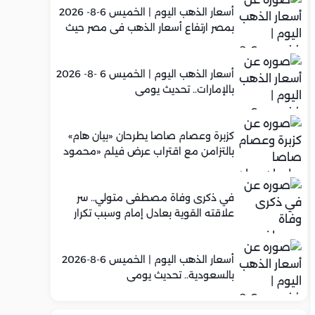
أسعار الذهب اليوم | الخميس 6-8- 2026
بمصر ارتفاع أسعار الذهب في مصر حيث
سجل عيار 21 متوسط 5,960 جنيه
أسعار الذهب اليوم | الخميس 6 -8- 2026
بالإمارات.. تحديث يومي
كزبرة وعصام صاصا يطرحان «بيان هام»
بالتزامن مع اقتراب عرض فيلم «محمود
التاني»
في ذكرى وفاة مصطفى متولي.. سر
علاقته القوية بعادل إمام وسبب تكرار
تعاونهما الفني
أسعار الذهب اليوم | الخميس 6-8-2026
بالسعودية.. تحديث يومي