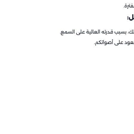
فترة.
ك، بسبب قدرته العالية على السمع.
تعود على أصواتكم.