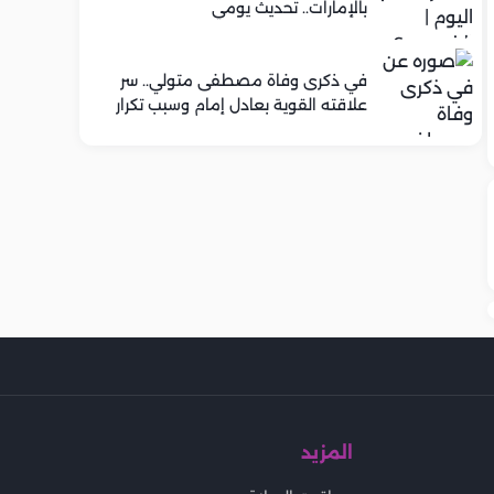
بالإمارات.. تحديث يومي
في ذكرى وفاة مصطفى متولي.. سر
علاقته القوية بعادل إمام وسبب تكرار
تعاونهما الفني
المزيد