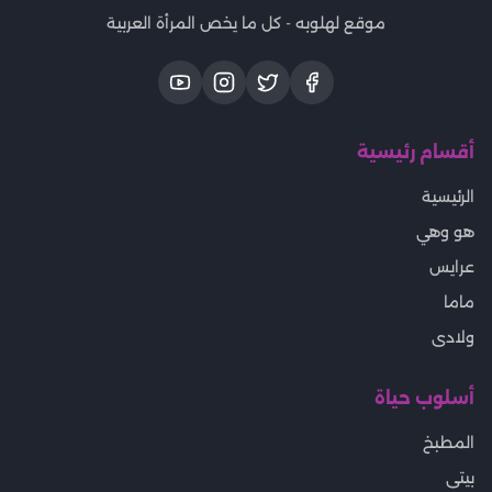
موقع لهلوبه - كل ما يخص المرأة العربية
أقسام رئيسية
الرئيسية
هو وهي
عرايس
ماما
ولادى
أسلوب حياة
المطبخ
بيتى