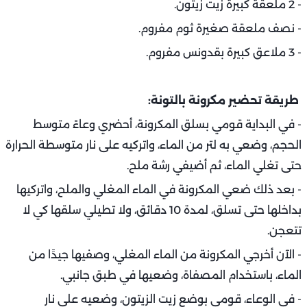
- 2 ملعقة كبيرة زيت زيتون.
- نصف ملعقة صغيرة ثوم مفروم.
- 3 ملاعق كبيرة بقدونس مفروم.
طريقة تحضير مكرونة بالتونة:
- في البداية قومي بسلق المكرونة، أحضري وعاءً متوسط
الحجم، وضعي به لتر من الماء، واتركيه على نار متوسطة الحرارة
حتى تغلي الماء، ثم أضيفي رشة ملح.
- بعد ذلك ضعي المكرونة في الماء المغلي والملح، واتركيها
بداخلها حتى تسلق، لمدة 10 دقائق، ولا تطيلي سلقها كي لا
تتعجن.
- الآن أخرجي المكرونة من الماء المغلي، وصفيها جيدًا من
الماء، باستخدام المصفاة، وضعيها في طبق جانبي.
- في الوعاء، قومي بوضع زيت الزيتون، وضعيه على نار