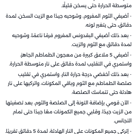
متوسطة الحرارة حتى يسخن قليلًا.
- أضيفي الثوم المفروم، وشوحيه جيدًا مع الزيت السخن، لمدة
دقائق، حتى يتغير لونه.
- بعد ذلك أضيفي البقدونس المفروم فرمًا ناعمًا، وشوحيه
لمدة دقائق مع الثوم والزيت.
- أضيفي 5 ملاعق كبيرة من معجون الطماطم الجاهز،
واستمري في التقليب لمدة دقائق على نار متوسطة الحرارة.
- بعد ذلك أخفضي درجة حرارة النار، واستمري في تقليب
صلصة الطماطم مع الثوم وباقي المكونات، واتركيها على نار
هادئة حتى تتماسك الصلصة.
- الآن قومي بإضافة التونة إلى الصلصة والثوم، بعد تصفيتها
من الزيت جيدًا، وقلبي جميع الكمونات معًا جيدًا حتى تمام
التجانس.
- إتركي جميع المكونات على النار الهادئة، لمدة 5 دقائق تقريبًا.