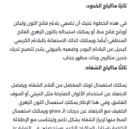
ثانيًا ماكياج الخدود:
في هذه الخطوة عليك أن تضعي بلاشر فاتح اللون وليكن
أورانج فاتح مط، أو يمكنك استبداله باللون الزهري الفاتح
المنطفئ أيضًا، ويمكنك كذلك الاستعانة بالبلاشر الكريمي
كبديل عن البلاشر البودر، وضعيه بالبيوتي بلندر لتصبح لديك
خدين مثاليين وذات مظهر جذاب.
ثالثًا ماكياج الشفاه:
يمكنك استعمال لونك المفضل من أقلام الشفاه، ويفضل
الابتعاد عن استخدام الألوان الصارخة مثل النبيتي أو الموف
الغامق، وفي هذا الإطار يمكنكِ استعمال اللون الزهري
الخفيف مع الابتعاد عن درجات الـ gloss ويمكنك استعمال
المط منها لإبراز الشفاه بشكل ناعم وليتناسب مع الإطلالة
الخاصة باستايل الماكياج الناعم، وستحصلين في النهاية على