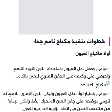
خطوات تنفيذ مكياج ناعم جدا:
أولا ماكياج العيون:
- قومي بعمل ظل العيون باستخدام اللون النيود اللامع،
واحرصي على وضعه على الجفن العلوي للعين بالكامل.
- قومي باختيار لونًا لظل العيون وليكن اللون الزهري اللامع، ثم
قومي بوضعه على جفن العين المتحرك أيضًا، ولتكن البداية
من منتصف الجفن في اتجاه الزاوية الخارجية للعين.