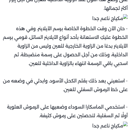
أكثر لجمالها.
- حان الآن وقت الخطوة الخاصة برسم الآيلاينر، وفي هذه
الخطوة عليكِ الاستعانة بأحد أنواع الآيلاينر السائل، قومي برسم
الآيلاينر بدءًا من الزاوية الخارجية للعين وليس من الزاوية
الداخلية، وذلك من أجل الحصول على رسمة منضبطة، ثم
اسحبي باقي الرسمة انتهاء بالزاوية الداخلية للعين.
- استعيني بعد ذلك بقلم الكحل الأسود، وابدئي في وضعه من
على خط الرموش السفلي للعين.
- استخدمي الماسكارا السوداء وضعيها على الرموش العلوية
أولًا ثم السفلية، لتحصلين على رموش كثيفة.