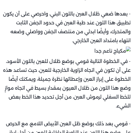
- بعدها ضعي ظلال العين باللون البني، واحرصي على أن يكون
تطبيق هذا اللون عند طية العين في حدود الجفن الثابت
والمتحرك، وأيضًا ابدئي من منتصف الجفن وواصلي وضعه
انتهاء بامتداد العين الخارجي.
- في الخطوة التالية قومي بوضع ظلال للعين باللون الأسود،
على أن تكون في اتجاه الزاوية الخارجية للعين، حيث تساعد هذه
الخطوة على إبراز العين وإعطائها نظرة جميلة، ويمكنك أيضًا
وضع هذا اللون من ظلال العيون بمقدار بسيط في اتجاه موازٍ
للخط السفلي لرموش العين، من أجل تحديد هذا الخط بعض
الشيء.
- قومي بعد ذلك بوضع ظل العين الأبيض اللامع، مع الحرص
على وضع هذا اللون عند الزاوية الداخلية للعين من أجل إبراز