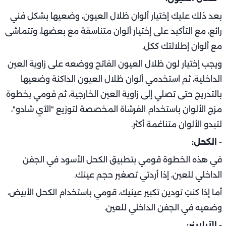
بعد ذلك عليكِ إختيار ألوان ظلال العيون، وضعيها بشكل فني
رائع، مع التأكيد على إختيار ألوان متناسقة مع بعضها، وتتماشى
مع ألوان إطلالتك ككل.
ويجب إختيار لون ظلال العيون الفاتح ووضعه على زاوية العين
الداخلية، ثم استخدمي ألوان ظلال العيون الداكنة وضعيها
بالتدريج حتى تصلي إلى زاوية العين الخارجية، ثم قومي بخطوة
مزج الألوان باستخدام الفرشاة المخصصة لتوزيع "الآي شادو"،
لتبدو الألوان متناغمة أكثر.
- الكحل:
في هذه الخطوة قومي بتطبيق الكحل الأسود في الجفن
الداخلي للعين، إذا أردتي تصغير حجم عينك.
أما إذا كنتِ تودين تكبير عينيك، قومي باستخدام الكحل الأبيض،
وضعيه في الجفن الداخلي للعين.
- الآيلاينر: