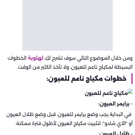
ومن خلال الموضوع التالي سوف تشرح لكِ
لهلوبة
الخطوات
البسيطة لمكياج ناعم للعيون، ولا تأخذ الكثير من الوقت.
خطوات مكياج ناعم للعيون:
- برايمر العيون:
في البداية يجب وضع برايمر للعيون، قبل وضع ظلال العيون
أو "الآي شادو"، لتثبيت مكياج العيون لأطول فترة ممكنة.
- ظلال العيون: