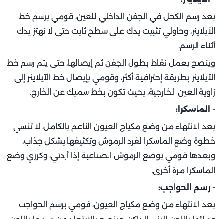
بعد رسم الكحل في الجفن الداخلي للعين، قومي برسم خط
الآيلاينر، وحاولي تثبيت يدكِ على سطح ثابت حتى لا تهتز يدك
أثناء الرسم.
وينصح بعمل نقاط بطول الجفن ثم إيصالها، حتى يتم رسم خط
الآيلاينر بطريقة إحترافية أكثر، وقومي بإيصال خط الآيلاينر إلى
زاوية العين الخارجية، بحيث تكون بخط سميك عن الخارج.
- الماسكرا:
بعد الانتهاء من وضع مكياج العيون الناعم بالكامل، لا تنسي
خطوة وضع الماسكرا لفرد الرموش وتكثيفها بشكل جذاب،
وبعدها قومي بوضع الرموش الصناعية إذا أردتي، وكرري وضع
الماسكرا مرة أخرى.
- رسم الحواجب:
بعد الانتهاء من وضع مكياج العيون، قومي برسم الحواجب