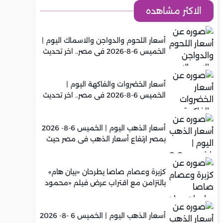
الاكثر مشاهده
أسعار اللحوم والدواجن والاسماك اليوم |
الخميس 6-8-2026 في مصر.. اخر تحديث
أسعار الخضروات والفاكهة اليوم |
الخميس 6-8-2026 في مصر.. اخر تحديث
أسعار الذهب اليوم | الخميس 6-8- 2026
بمصر ارتفاع أسعار الذهب في مصر حيث
سجل عيار 21 متوسط 5,960 جنيه
كزبرة وعصام صاصا يطرحان «بيان هام»
بالتزامن مع اقتراب عرض فيلم «محمود
التاني»
أسعار الذهب اليوم | الخميس 6 -8- 2026