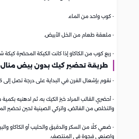
- كوب واحد من الماء.
- ملعقة طعام من الخل الأبيض.
- ربع كوب من الكاكاو إذا كانت الكيكة المحضرة كيكة ش
طريقة تحضير كيك بدون بيض منال ا
- نقوم بإشعال الفرن في البداية على درجة تصل إلى 175 أو 180 درجة مئوية.
- أحضري القالب المراد خبز الكيك به، ثم ادهنيه بكمي
والتخلص من الفائض، واتركي الصينية لحين تحضير الم
- ضعي كلًا من السكر والدقيق والحليب أو الكاكاو وال
واصنعي فجوة في المنتصف.