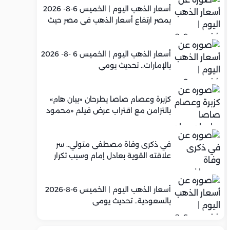
أسعار الذهب اليوم | الخميس 6-8- 2026
بمصر ارتفاع أسعار الذهب في مصر حيث
سجل عيار 21 متوسط 5,960 جنيه
أسعار الذهب اليوم | الخميس 6 -8- 2026
بالإمارات.. تحديث يومي
كزبرة وعصام صاصا يطرحان «بيان هام»
بالتزامن مع اقتراب عرض فيلم «محمود
التاني»
في ذكرى وفاة مصطفى متولي.. سر
علاقته القوية بعادل إمام وسبب تكرار
تعاونهما الفني
أسعار الذهب اليوم | الخميس 6-8-2026
بالسعودية.. تحديث يومي