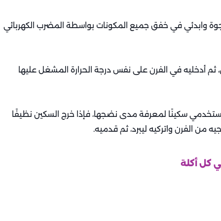
الفجوة وابدئي في خفق جميع المكونات بواسطة المضرب الكهربائي
 ثم أدخليه في الفرن على نفس درجة الحرارة المشغل عليها
ي الفرن لمدة لا تقل عن 40 دقيقة، واستخدمي سكينًا لمعرفة مدى نضجها، فإذا خرج السكين نظيفًا
ه من الفرن واتركيه ليبرد، ثم قدميه.