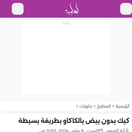
الرئيسية
المطبخ
حلويات
كيك بدون بيض بالكاكاو بطريقة بسيطة
أية الفيومي
السبت , 9 مارس 2024 ,11:00 ص