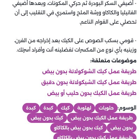
- أضيفي السكر البودرة ثم حركي المكونات، وبعدها أضيفي
الفانيليا والكاكاو ورشة الملح واستمري في التقليب إلى أن
تحصلي على القوام الناعم.
- قومي بسكب الصوص على الكيك بعد إخراجه من الفرن،
وزينيه بأي نوع من المكسرات تفضلينه أنت وأفراد أسرتك.
موضوعات متعلقة:
طريقة عمل كيك الشوكولاتة بدون بيض
طريقة عمل كيك الشيكولاتة بدون دقيق
طريقة عمل الكيك بدون حليب أو بيض
الوسوم:
حلويات
لهلوبة
كيك
كبدة
كبدة
طريقة عمل الكيك بدون بيض
كيك بدون بيض
بدون بيض
كيك بدون بيض بالكاكاو
طريقة عمل كيك بدون بيض بالكاكاو