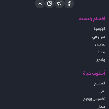
أقسام رئيسية
الرئيسية
هو وهي
عرايس
ماما
ولادى
أسلوب حياة
المطبخ
بيتى
تخسيس ورجيم
جمال