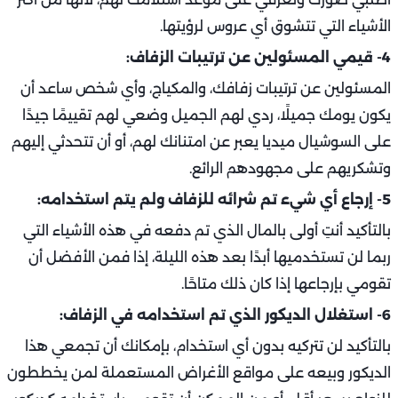
الأشياء التي تتشوق أي عروس لرؤيتها.
4- قيمي المسئولين عن ترتيبات الزفاف:
المسئولين عن ترتيبات زفافك، والمكياج، وأي شخص ساعد أن
يكون يومك جميلًا، ردي لهم الجميل وضعي لهم تقييمًا جيدًا
على السوشيال ميديا يعبر عن امتنانك لهم، أو أن تتحدثي إليهم
وتشكريهم على مجهودهم الرائع.
5- إرجاع أي شيء تم شرائه للزفاف ولم يتم استخدامه:
بالتأكيد أنتِ أولى بالمال الذي تم دفعه في هذه الأشياء التي
ربما لن تستخدميها أبدًا بعد هذه الليلة، إذا فمن الأفضل أن
تقومي بإرجاعها إذا كان ذلك متاحًا.
6- استغلال الديكور الذي تم استخدامه في الزفاف:
بالتأكيد لن تتركيه بدون أي استخدام، بإمكانك أن تجمعي هذا
الديكور وبيعه على مواقع الأغراض المستعملة لمن يخططون