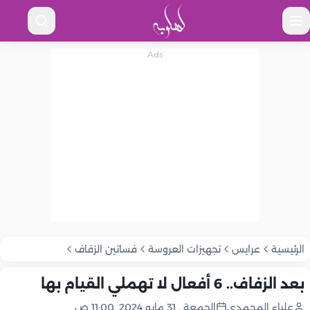
الرئيسية
عرايس
تجهيزات العروسة
فساتين الزفاف
بعد الزفاف.. 6 أفعال لا تهملي القيام بها
علياء المحمدى
الجمعة , 31 مايو 2024 ,11:00 ص