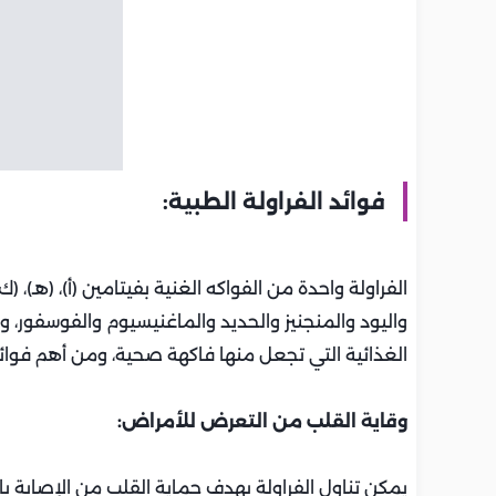
فوائد الفراولة الطبية:
واليود والمنجنيز والحديد والماغنيسيوم والفوسفور، و
الغذائية التي تجعل منها فاكهة صحية، ومن أهم فوائد
وقاية القلب من التعرض للأمراض:
يمكن تناول الفراولة بهدف حماية القلب من الإصابة ب