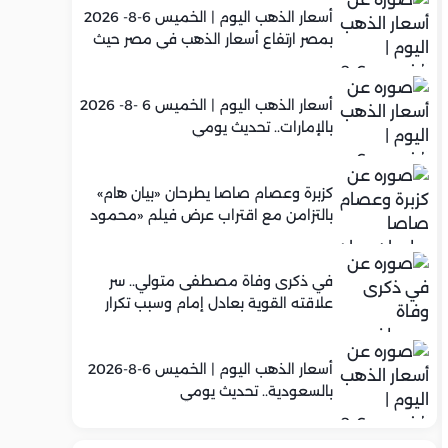
أسعار الذهب اليوم | الخميس 6-8- 2026
بمصر ارتفاع أسعار الذهب في مصر حيث
سجل عيار 21 متوسط 5,960 جنيه
أسعار الذهب اليوم | الخميس 6 -8- 2026
بالإمارات.. تحديث يومي
كزبرة وعصام صاصا يطرحان «بيان هام»
بالتزامن مع اقتراب عرض فيلم «محمود
التاني»
في ذكرى وفاة مصطفى متولي.. سر
علاقته القوية بعادل إمام وسبب تكرار
تعاونهما الفني
أسعار الذهب اليوم | الخميس 6-8-2026
بالسعودية.. تحديث يومي