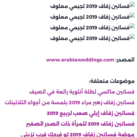
المصدر:
www.arabiaweddings.com
موضوعات متعلقة:
فساتين ماكسي لطلة أنثوية رائعة في الصيف
فساتين زفاف زهير مراد 2019 بلمسة من أجواء الثلاثينات
فساتين زفاف إيلي صعب لربيع 2019
فساتين زفاف 2019 للمرأة ذات الصدر الصغير
موضة فساتين زفاف 2019 لو فرحك قرب تزيني