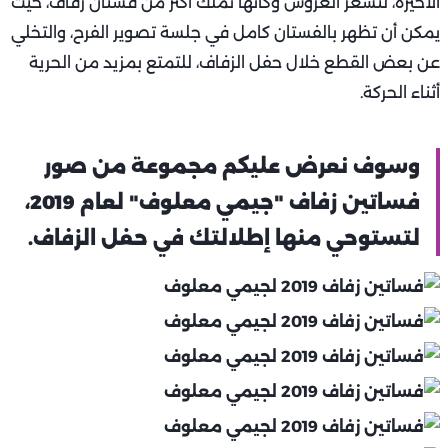
الأخيرة، لتشعر العروس وكأنها تملك أكثر من فستان زفاف، حيث
يمكن أن تظهر بالفستان كامل في جلسة تصوير الفرح، والتخلي
عن بعض القطع خلال حفل الزفاف، للتمتع بمزيد من الحرية
أثناء الحركة.
وسوف نعرض عليكم مجموعة من صور
فساتين زفاف "جيمي معلوف" لعام 2019،
لتستوحي منها إطلالتك في حفل الزفاف.