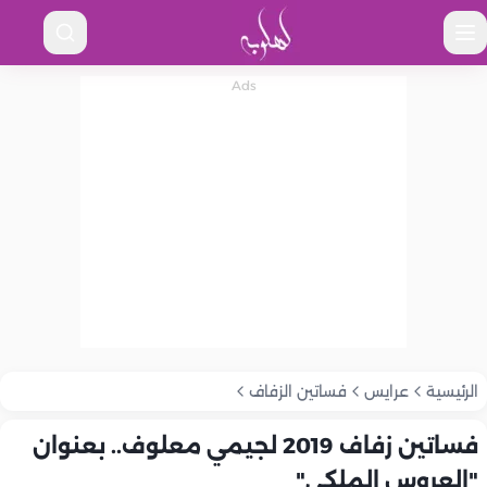
الرئيسية
عرايس
فساتين الزفاف
فساتين زفاف 2019 لجيمي معلوف.. بعنوان
"العروس الملكي"