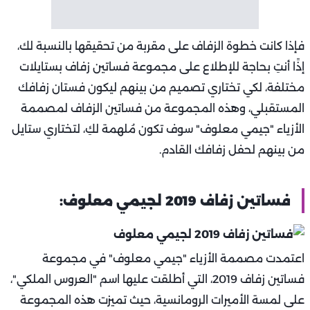
فإذا كانت خطوة الزفاف على مقربة من تحقيقها بالنسبة لك،
إذًا أنتِ بحاجة للإطلاع على مجموعة فساتين زفاف بستايلات
مختلفة، لكي تختاري تصميم من بينهم ليكون فستان زفافك
المستقبلي، وهذه المجموعة من فساتين الزفاف لمصممة
الأزياء "جيمي معلوف" سوف تكون مُلهمة لكِ، لتختاري ستايل
من بينهم لحفل زفافك القادم.
فساتين زفاف 2019 لجيمي معلوف:
اعتمدت مصممة الأزياء "جيمي معلوف" في مجموعة
فساتين زفاف 2019، التي أطلقت عليها اسم "العروس الملكي"،
على لمسة الأميرات الرومانسية، حيث تميزت هذه المجموعة