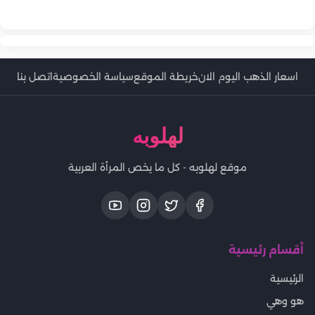
نصائح فعالة لحماية الشعر من الشمس والكلور بصيف 2026
كيف تتعاملين مع بهتان الشعر وتلاشي الصبغة تحت الشمس؟
اسعار الذهب اليوم الان
خريطة الموقع
سياسة الخصوصية
اتصل بنا
لهلوبه
موقع لهلوبه - كل ما يخص المرأة العربية
أقسام رئيسية
الرئيسية
هو وهي