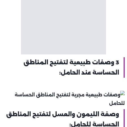
3 وصفات طبيعية لتفتيح المناطق
الحساسة عند الحامل:
وصفة الليمون والعسل لتفتيح المناطق
الحساسة للحامل: