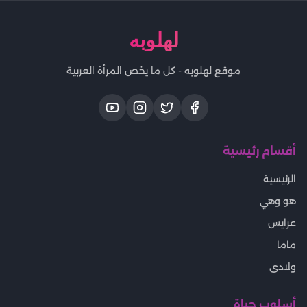
لهلوبه
موقع لهلوبه - كل ما يخص المرأة العربية
أقسام رئيسية
الرئيسية
هو وهي
عرايس
ماما
ولادى
أسلوب حياة