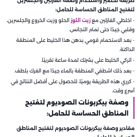
طريقة تحضير واستخدام وصفة الفازلين والجلسرين
لتفتيح المناطق الحساسة للحامل:
- اخلطي الفازلين مع
زيت اللوز
الحلو وزيت الخروع والجلسرين،
وقلبي جيدًا حتى تمام التجانس.
- بعد الاستحمام قومي بدهن هذا الخليط على المنطقة
الداكنة.
- اتركي الخليط على بشرتك لمدة ساعة تقريبًا.
- بعد ذلك اشطفي المنطقة بالماء جيدًا مع الفرك بلطف.
- كرري هذه الطريقة يوميًا، للحصول على أفضل النتائج في
أسرع وقت.
وصفة بيكربونات الصوديوم لتفتيح
المناطق الحساسة للحامل:
مقادير وصفة بيكربونات الصوديوم لتفتيح المناطق