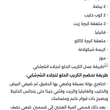
- 2 بيضة.
- 2 كوب حليب.
- 2 ملعقة كبيرة زيت.
- فانيليا.
- ملعقة كبيرة كاكاو.
- كريمة شيكولاتة.
- موز.
طريقة تحضير الكريب الحلو لنجلاء الشرشابي:
- احضري بولة عميقة وضعي بها الدقيق، ثم ضيفي البيض
والحليب والفانيليا والزيت، وقلبي جيدًا حتى يتجانس الخليط
ويصبح ذات قوام ناعم ومتماسك.
- بعد ذلك قسمي كمية العجين إلى قسمين، ضعي نصف