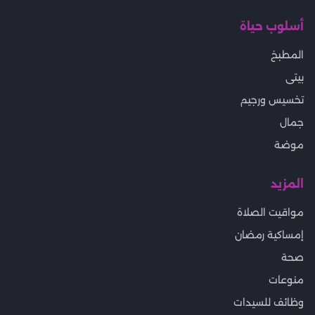
أسلوب حياة
المطبخ
بيتى
تخسيس ورجيم
جمال
موضة
المزيد
مواقيت الصلاة
إمساكية رمضان
صحة
منوعات
وظائف للسيدات