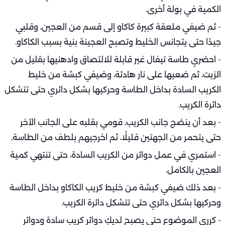
الكمية في بولة أخرى.
- ثم ضيفي ملعقة كبيرة كاكاو إلى قسم من العجين، وقلبي
جيدًا حتى يتجانس الخليط وتصبح العجينة بنية بسبب الكاكاو.
- احضري طاسة تيفال غير قابلة للالتصاق وادهنيها بقليل من
الزيت، ثم ضعيها على نار هادئة، وضيفي كبشة من خليط
الكريب السادة بداخل الطاسة وحركيها بشكل دائري حتى تتشكل
دائرة الكريب.
- بعد أن ينضج جانب الكريب، قومي بقلبه على الجانب الآخر
حتى يتحمر من الجهتين قليلًا، ثم اخرجيهم بلطف من الطاسة.
- استمري في عمل دوائر من الكريب السادة، حتى تنتهي كمية
العجين بالكامل.
- بعد ذلك ضيفي كبشة من خليط كريب الكاكاو بداخل الطاسة
وحركيها بشكل دائري حتى تتشكل دائرة الكريب.
- كرري الموضوع حتى يصبح لديكِ دوائر كريب سادة ودوائر