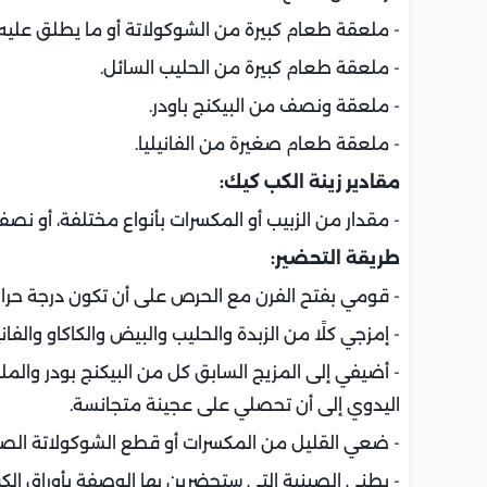
- ملعقة طعام كبيرة من الشوكولاتة أو ما يطلق عليه ال
- ملعقة طعام كبيرة من الحليب السائل.
- ملعقة ونصف من البيكنج باودر.
- ملعقة طعام صغيرة من الفانيليا.
مقادير زينة الكب كيك:
- مقدار من الزبيب أو المكسرات بأنواع مختلفة، أو 
طريقة التحضير:
- قومي بفتح الفرن مع الحرص على أن تكون درجة حرا
- إمزجي كلًا من الزبدة والحليب والبيض والكاكاو والفان
- أضيفي إلى المزيج السابق كل من البيكنج بودر والم
اليدوي إلى أن تحصلي على عجينة متجانسة.
- ضعي القليل من المكسرات أو قطع الشوكولاتة الصغي
- بطني الصينية التي ستحضرين بها الوصفة بأوراق الك