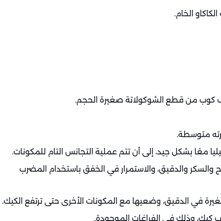
كاكاو الخام.
نصف كوب من قطع الشوكولاتة صغيرة الحجم.
رته متوسطة.
يليا معًا بشكل جيد، إلى أن تتم عملية التجانس التام للمكونات.
لح والسكر والدقيق، والاستمرار في الخفق باستخدام المضرب
رة في الدقيق، وضعيها مع المكونات الأخرى حتى ترتفع الكيك.
ب كيك، وذلك في الفراغات الموجودة.