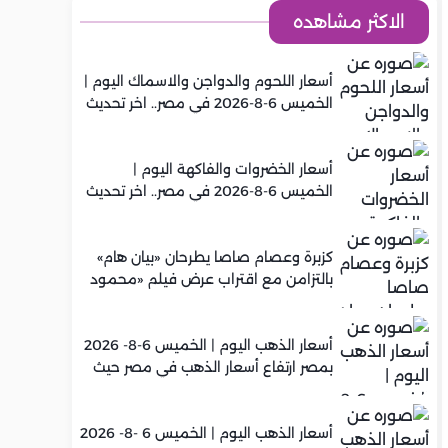
الاكثر مشاهده
أسعار اللحوم والدواجن والاسماك اليوم |
الخميس 6-8-2026 في مصر.. اخر تحديث
أسعار الخضروات والفاكهة اليوم |
الخميس 6-8-2026 في مصر.. اخر تحديث
كزبرة وعصام صاصا يطرحان «بيان هام»
بالتزامن مع اقتراب عرض فيلم «محمود
التاني»
أسعار الذهب اليوم | الخميس 6-8- 2026
بمصر ارتفاع أسعار الذهب في مصر حيث
سجل عيار 21 متوسط 5,960 جنيه
أسعار الذهب اليوم | الخميس 6 -8- 2026