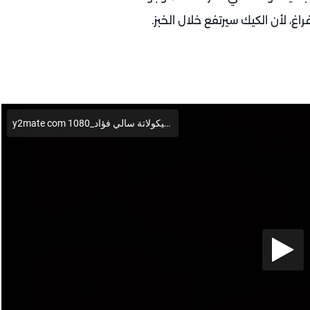
غ، لأن الكيك سيرتفع خلال الخبز.