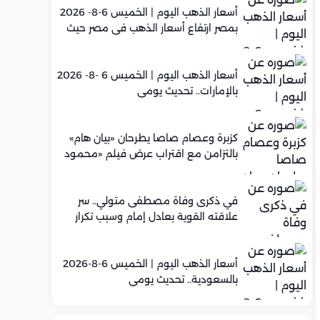
أسعار الذهب اليوم | الخميس 6-8- 2026
بمصر ارتفاع أسعار الذهب في مصر حيث
سجل عيار 21 متوسط 5,960 جنيه
أسعار الذهب اليوم | الخميس 6 -8- 2026
بالإمارات.. تحديث يومي
كزبرة وعصام صاصا يطرحان «بيان هام»
بالتزامن مع اقتراب عرض فيلم «محمود
التاني»
في ذكرى وفاة مصطفى متولي.. سر
علاقته القوية بعادل إمام وسبب تكرار
تعاونهما الفني
أسعار الذهب اليوم | الخميس 6-8-2026
بالسعودية.. تحديث يومي