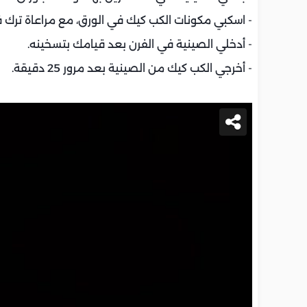
- اسكبي مكونات الكب كيك في الورق، مع مراعاة ترك فرا
- أدخلي الصينية في الفرن بعد قيامك بتسخينه.
- أخرجي الكب كيك من الصينية بعد مرور 25 دقيقة.