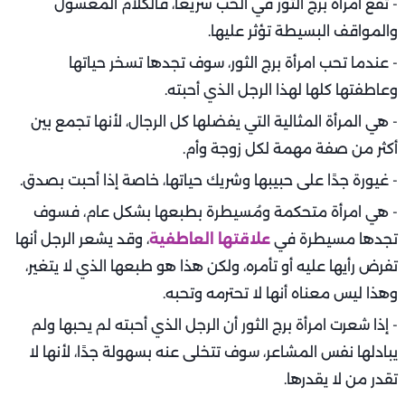
- تقع امرأة برج الثور في الحب سريعًا، فالكلام المعسول
والمواقف البسيطة تؤثر عليها.
- عندما تحب امرأة برج الثور، سوف تجدها تسخر حياتها
وعاطفتها كلها لهذا الرجل الذي أحبته.
- هي المرأة المثالية التي يفضلها كل الرجال، لأنها تجمع بين
أكثر من صفة مهمة لكل زوجة وأم.
- غيورة جدًا على حبيبها وشريك حياتها، خاصة إذا أحبت بصدق.
- هي امرأة متحكمة ومُسيطرة بطبعها بشكل عام، فسوف
تجدها مسيطرة في
علاقتها العاطفية
، وقد يشعر الرجل أنها
تفرض رأيها عليه أو تأمره، ولكن هذا هو طبعها الذي لا يتغير،
وهذا ليس معناه أنها لا تحترمه وتحبه.
- إذا شعرت امرأة برج الثور أن الرجل الذي أحبته لم يحبها ولم
يبادلها نفس المشاعر، سوف تتخلى عنه بسهولة جدًا، لأنها لا
تقدر من لا يقدرها.