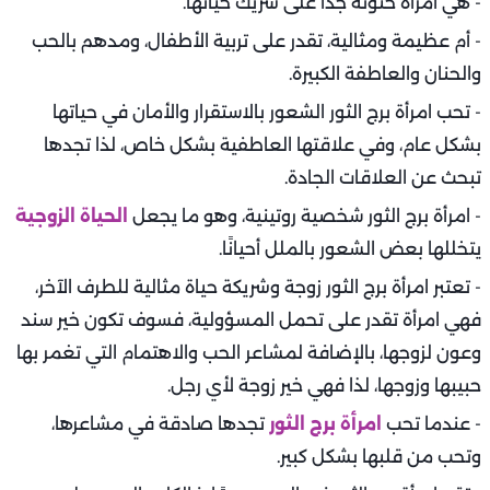
- هي امرأة حنونة جدًا على شريك حياتها.
- أم عظيمة ومثالية، تقدر على تربية الأطفال، ومدهم بالحب
والحنان والعاطفة الكبيرة.
- تحب امرأة برج الثور الشعور بالاستقرار والأمان في حياتها
بشكل عام، وفي علاقتها العاطفية بشكل خاص، لذا تجدها
تبحث عن العلاقات الجادة.
- امرأة برج الثور شخصية روتينية، وهو ما يجعل
الحياة الزوجية
يتخللها بعض الشعور بالملل أحيانًا.
- تعتبر امرأة برج الثور زوجة وشريكة حياة مثالية للطرف الآخر،
فهي امرأة تقدر على تحمل المسؤولية، فسوف تكون خير سند
وعون لزوجها، بالإضافة لمشاعر الحب والاهتمام التي تغمر بها
حبيبها وزوجها، لذا فهي خير زوجة لأي رجل.
- عندما تحب
امرأة برج الثور
تجدها صادقة في مشاعرها،
وتحب من قلبها بشكل كبير.