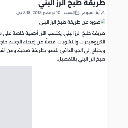
طريقة طبخ الرز البني
أية الفيومي
السبت , 10 نوفمبر 2018 ,8:15 ص
طريقة طبخ الرز البني،
يكتسب الأرز أهمية خاصة على م
الكربوهيدرات والنشويات، فضلًا عن إعطاء الجسم حاجته
ويحتاج إلى الجو الدافئ للنمو بطريقة صحية، ومن أشهر
طبخ الرز البني بالتفصيل.