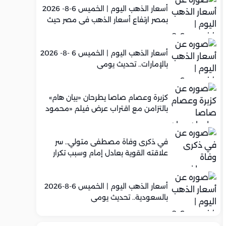
أسعار الذهب اليوم | الخميس 6-8- 2026
بمصر ارتفاع أسعار الذهب في مصر حيث
سجل عيار 21 متوسط 5,960 جنيه
أسعار الذهب اليوم | الخميس 6 -8- 2026
بالإمارات.. تحديث يومي
كزبرة وعصام صاصا يطرحان «بيان هام»
بالتزامن مع اقتراب عرض فيلم «محمود
التاني»
في ذكرى وفاة مصطفى متولي.. سر
علاقته القوية بعادل إمام وسبب تكرار
تعاونهما الفني
أسعار الذهب اليوم | الخميس 6-8-2026
بالسعودية.. تحديث يومي