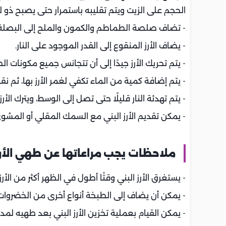
الحجم على الزيت ويتم تقليبه باستمرار حتى يصبح ذو 
- تضاف صلصة الطماطم والكمون والملح إلى البصلة و
- يضاف الأرز المنقوع إلى القدر الموجود على النار.
- يتم تحريك الأرز جيدًا إلى أن تتجانس جميع مكونات ال
- يتم إضافة كمية من الماء تكفي لغمر الأرز بها، ثم نقو
- يتم تهدئة النار قليلًا حتى تصل إلى الوسط، ويترك الأرز نحو 20 دقيقة حتى تمام
- يمكن تقديم الأرز البني مع السمك المقلي أو المشو
ملاحظات يجب مراعاتها عن طهي الأرز 
- يستغرق الأرز البني وقتًا أطول في الظهر أكثر من الأر
- يمكن أن يضاف إلى الطبخة أنواع أخرى من الخضروات
- يمكن القيام بعملية تخزين الأرز البني بعد طهيه لمدة 6 أشه