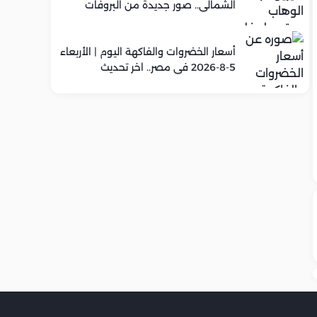
الشمالي.. صور جديدة من البروفات
أسعار الخضروات والفاكهة اليوم | الأربعاء
5-8-2026 في مصر.. اخر تحديث