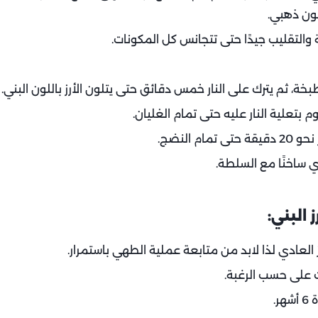
لون ذهبي.
التقليب جيدًا حتى تتجانس كل المكونات.
طبخة، ثم يترك على النار خمس دقائق حتى يتلون الأرز باللون البني.
م بتعلية النار عليه حتى تمام الغليان.
 النضج.
ي ساخنًا مع السلطة.
البني:
ز العادي لذا لابد من متابعة عملية الطهي باستمرار.
 على حسب الرغبة.
ر.