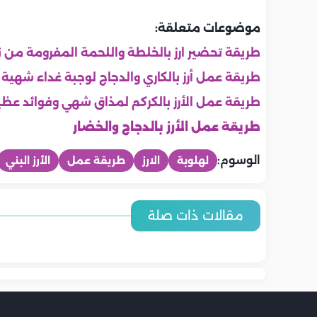
موضوعات متعلقة:
طريقة تحضير ارز بالخلطة واللحمة المفرومة من ن
طريقة عمل أرز بالكاري والدجاج لوجبة غداء شهية
طريقة عمل الأرز بالكركم ‏لمذاق شهي وفوائد عظ
طريقة عمل الأرز بالدجاج والخضار
الوسوم:
لهلوبة
الارز
طريقة عمل
الأرز البني
المطبخ
المطبخ
المطبخ
المطبخ
المطبخ
المطبخ
أسعار اللحوم والدواجن والاسماك
أسعار الخضرو
مقالات ذات صلة
طريقة عمل التونة بالمكرونة..
طريقة عمل ا
طريقة عمل التونة بالأفوكادو
اليوم | الخميس 6-8-2026 في
طريقة عمل ال
وصفة سريعة وشهية
بخطوات بس
مصر.. اخر تحديث
سلطة شهية ومغذية
تحديث
المسبكة لل