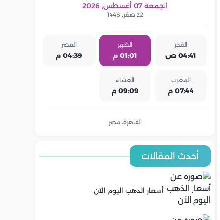
الجمعة 07 أغسطس, 2026
22 صفر, 1448
الفجر
الظهر
العصر
04:41 ص
01:01 م
04:39 م
المغرب
العشاء
07:44 م
09:09 م
القاهرة، مصر
أحدث المقالات
أسعار الذهب اليوم الآن